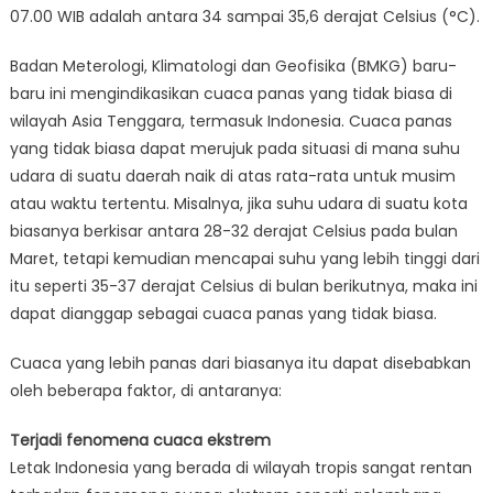
Ruangan
07.00 WIB adalah antara 34 sampai 35,6 derajat Celsius (°C).
Badan Meterologi, Klimatologi dan Geofisika (BMKG) baru-
baru ini mengindikasikan cuaca panas yang tidak biasa di
wilayah Asia Tenggara, termasuk Indonesia. Cuaca panas
yang tidak biasa dapat merujuk pada situasi di mana suhu
udara di suatu daerah naik di atas rata-rata untuk musim
atau waktu tertentu. Misalnya, jika suhu udara di suatu kota
biasanya berkisar antara 28-32 derajat Celsius pada bulan
Maret, tetapi kemudian mencapai suhu yang lebih tinggi dari
itu seperti 35-37 derajat Celsius di bulan berikutnya, maka ini
dapat dianggap sebagai cuaca panas yang tidak biasa.
Cuaca yang lebih panas dari biasanya itu dapat disebabkan
oleh beberapa faktor, di antaranya:
Terjadi fenomena cuaca ekstrem
Letak Indonesia yang berada di wilayah tropis sangat rentan