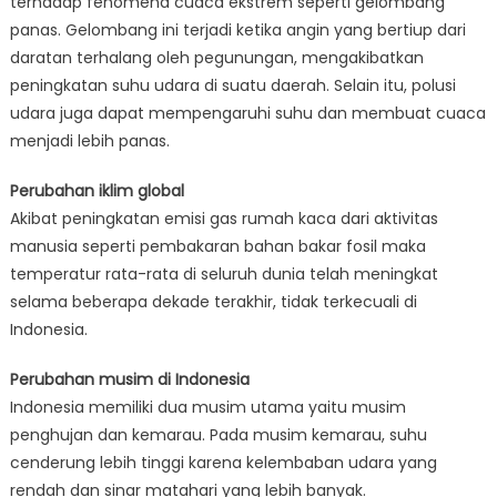
terhadap fenomena cuaca ekstrem seperti gelombang
panas. Gelombang ini terjadi ketika angin yang bertiup dari
daratan terhalang oleh pegunungan, mengakibatkan
peningkatan suhu udara di suatu daerah. Selain itu, polusi
udara juga dapat mempengaruhi suhu dan membuat cuaca
menjadi lebih panas.
Perubahan iklim global
Akibat peningkatan emisi gas rumah kaca dari aktivitas
manusia seperti pembakaran bahan bakar fosil maka
temperatur rata-rata di seluruh dunia telah meningkat
selama beberapa dekade terakhir, tidak terkecuali di
Indonesia.
Perubahan musim di Indonesia
Indonesia memiliki dua musim utama yaitu musim
penghujan dan kemarau. Pada musim kemarau, suhu
cenderung lebih tinggi karena kelembaban udara yang
rendah dan sinar matahari yang lebih banyak.