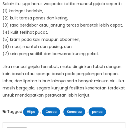
Selain itu juga harus waspadai ketika muncul gejala seperti :
(1) keringat berlebih,
(2) kulit terasa panas dan kering,
(3) rasa berdebar atau jantung terasa berdetak lebih cepat,
(4) kulit terlihat pucat,
(5) kram pada kaki maupun abdomen,
(6) mual, muntah dan pusing, dan
(7) urin yang sedikit dan berwarna kuning pekat.
Jika muncul gejala tersebut, maka dinginkan tubuh dengan
kain basah atau sponge basah pada pergelangan tangan,
leher, dan lipatan tubuh lainnya serta banyak minum air. Jika
masih bergejala, segera kunjungi fasilitas kesehatan terdekat
untuk mendapatkan perawatan lebih lanjut.
Tagged
,
,
,
#tips
Cuaca
Kemarau
panas