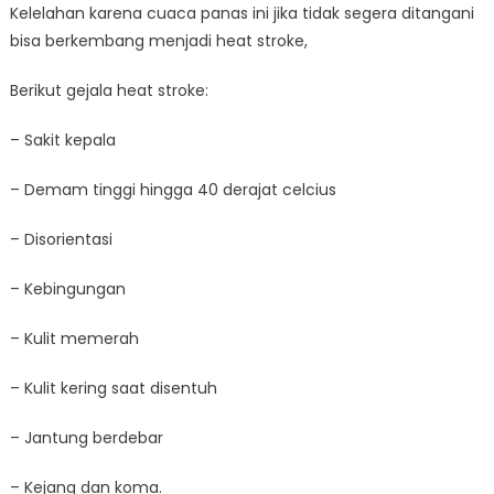
Kelelahan karena cuaca panas ini jika tidak segera ditangani
bisa berkembang menjadi heat stroke,
Berikut gejala heat stroke:
– Sakit kepala
– Demam tinggi hingga 40 derajat celcius
– Disorientasi
– Kebingungan
– Kulit memerah
– Kulit kering saat disentuh
– Jantung berdebar
– Kejang dan koma.