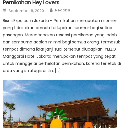
Pernikahan Hey Lovers
Author
Posted
Redaksi
September 8, 2020
on
BisnisExpo.com Jakarta – Pernikahan merupakan momen
yang tidak akan pernah terlupakan seumur bagi setiap
pasangan. Merencanakan resepsi pernikahan yang indah
dan sempurna adalah mimpi bagi semua orang, termasuk
tempat dimana ikrar janji suci tersebut diucapkan. YELLO
Manggarai Hotel Jakarta merupakan tempat yang tepat
untuk menggelar perhelatan pernikahan, karena terletak di
area yang strategis di Jln. […]