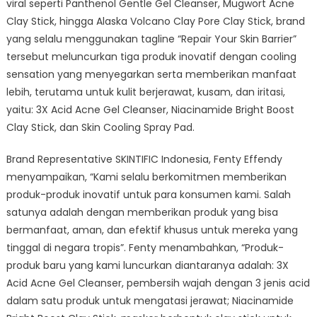
viral seperti Panthenol Gentle Gel Cleanser, Mugwort Acne
Clay Stick, hingga Alaska Volcano Clay Pore Clay Stick, brand
yang selalu menggunakan tagline “Repair Your Skin Barrier”
tersebut meluncurkan tiga produk inovatif dengan cooling
sensation yang menyegarkan serta memberikan manfaat
lebih, terutama untuk kulit berjerawat, kusam, dan iritasi,
yaitu: 3X Acid Acne Gel Cleanser, Niacinamide Bright Boost
Clay Stick, dan Skin Cooling Spray Pad.
Brand Representative SKINTIFIC Indonesia, Fenty Effendy
menyampaikan, “Kami selalu berkomitmen memberikan
produk-produk inovatif untuk para konsumen kami. Salah
satunya adalah dengan memberikan produk yang bisa
bermanfaat, aman, dan efektif khusus untuk mereka yang
tinggal di negara tropis”. Fenty menambahkan, “Produk-
produk baru yang kami luncurkan diantaranya adalah: 3X
Acid Acne Gel Cleanser, pembersih wajah dengan 3 jenis acid
dalam satu produk untuk mengatasi jerawat; Niacinamide