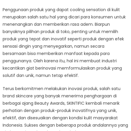
Produk-
Produk
Penggunaan produk yang dapat cooling sensation di kulit
Baru
merupakan salah satu hal yang dicari para konsumen untuk
dengan
menenangkan dan memberikan rasa adem. Biarpun
Cooling
banyaknya pilihan produk di toko, penting untuk memilih
Sensation
produk yang tepat dan inovatif seperti produk dengan efek
sensasi dingin yang menyegarkan, namun secara
bersamaan bisa memberikan manfaat kepada para
penggunanya. Oleh karena itu, hal ini membuat industri
kecantikan giat berinovasi memformulasikan produk yang
solutif dan unik, namun tetap efektif.
Terus berkomitmen melakukan inovasi produk, salah satu
brand skincare yang banyak menerima penghargaan di
berbagai ajang Beauty Awards, SKINTIFIC kembali menarik
perhatian dengan produk-produk inovatifnya yang unik,
efektif, dan disesuaikan dengan kondisi kulit masyarakat
Indonesia. Sukses dengan beberapa produk andalannya yang