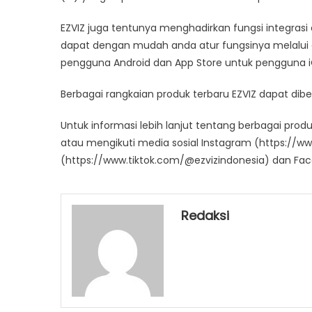
EZVIZ juga tentunya menghadirkan fungsi integras
dapat dengan mudah anda atur fungsinya melalui a
pengguna Android dan App Store untuk pengguna i
Berbagai rangkaian produk terbaru EZVIZ dapat dibeli
Untuk informasi lebih lanjut tentang berbagai prod
atau mengikuti media sosial Instagram (https://ww
(https://www.tiktok.com/@ezvizindonesia) dan Fa
Redaksi