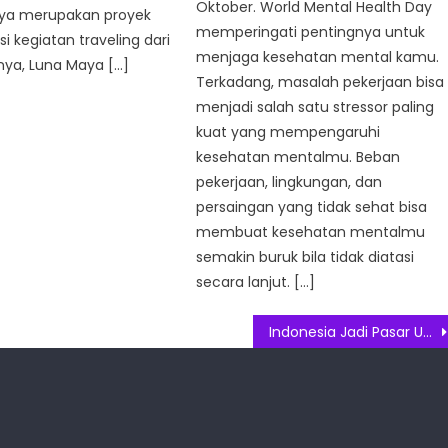
Oktober. World Mental Health Day
ya merupakan proyek
memperingati pentingnya untuk
 kegiatan traveling dari
menjaga kesehatan mental kamu.
nya, Luna Maya […]
Terkadang, masalah pekerjaan bisa
menjadi salah satu stressor paling
kuat yang mempengaruhi
kesehatan mentalmu. Beban
pekerjaan, lingkungan, dan
persaingan yang tidak sehat bisa
membuat kesehatan mentalmu
semakin buruk bila tidak diatasi
secara lanjut. […]
Indonesia Jadi Pasar Utama 1datapipe