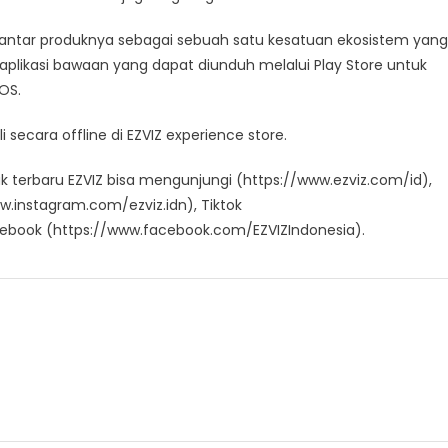
i antar produknya sebagai sebuah satu kesatuan ekosistem yang
plikasi bawaan yang dapat diunduh melalui Play Store untuk
OS.
 secara offline di EZVIZ experience store.
uk terbaru EZVIZ bisa mengunjungi (https://www.ezviz.com/id),
w.instagram.com/ezviz.idn), Tiktok
cebook (https://www.facebook.com/EZVIZIndonesia).