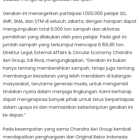
ke-
7
Gerakan ini menargetkan partisipasi 1.000.000 pelajar SD,
SMP, SMA, dan STM di seluruh Jakarta, dengan harapan dapat
mengumpulkan total 6.000 ton sampah dari aktivitas
pemilahan yang dilakukan oleh para pelajar. Pada giat ini
jumlah sampah yang terkumpul mencapai 6.156,95 ton.
Direktur Legal, External Affairs & Circular Economy Chandra
Asri Group, Edi Rivai, mengungkapkan, “Gerakan ini bukan
hanya tentang membersihkan sampah, tetapi juga tentang
membangun kesadaran yang lebih mendalam di kalangan
masyarakat, terutama generasi muda, untuk mengambil
tindakan nyata dalam menjaga lingkungan. Kami berharap
dapat menginspirasi banyak pihak untuk terus berpartisipasi
dalam upaya ini dan memastikan keberlanjutan gerakan ini
ke depan.”
Pada kesempatan yang sama Chandra Asri Group kembali
mendapatkan penghargaan dari Original Rekor Indonesia