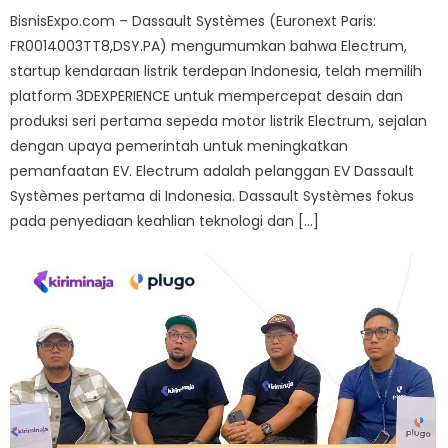
BisnisExpo.com – Dassault Systèmes (Euronext Paris:
FR0014003TT8,DSY.PA) mengumumkan bahwa Electrum,
startup kendaraan listrik terdepan Indonesia, telah memilih
platform 3DEXPERIENCE untuk mempercepat desain dan
produksi seri pertama sepeda motor listrik Electrum, sejalan
dengan upaya pemerintah untuk meningkatkan
pemanfaatan EV. Electrum adalah pelanggan EV Dassault
Systèmes pertama di Indonesia. Dassault Systèmes fokus
pada penyediaan keahlian teknologi dan […]