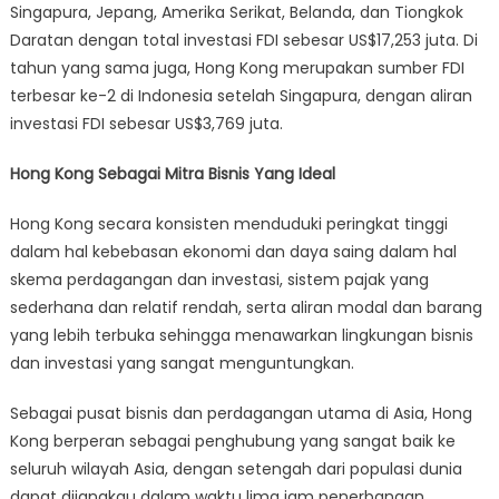
Singapura, Jepang, Amerika Serikat, Belanda, dan Tiongkok
Daratan dengan total investasi FDI sebesar US$17,253 juta. Di
tahun yang sama juga, Hong Kong merupakan sumber FDI
terbesar ke-2 di Indonesia setelah Singapura, dengan aliran
investasi FDI sebesar US$3,769 juta.
Hong Kong Sebagai Mitra Bisnis Yang Ideal
Hong Kong secara konsisten menduduki peringkat tinggi
dalam hal kebebasan ekonomi dan daya saing dalam hal
skema perdagangan dan investasi, sistem pajak yang
sederhana dan relatif rendah, serta aliran modal dan barang
yang lebih terbuka sehingga menawarkan lingkungan bisnis
dan investasi yang sangat menguntungkan.
Sebagai pusat bisnis dan perdagangan utama di Asia, Hong
Kong berperan sebagai penghubung yang sangat baik ke
seluruh wilayah Asia, dengan setengah dari populasi dunia
dapat dijangkau dalam waktu lima jam penerbangan.