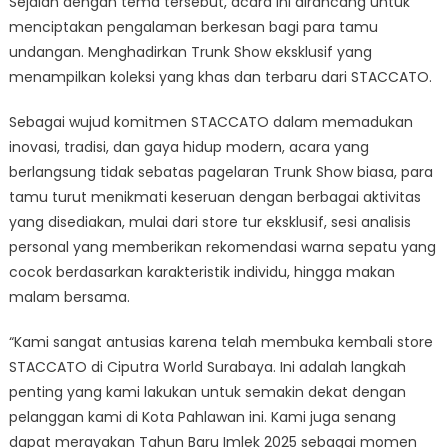
Sejalan dengan tema tersebut, acara ini dirancang untuk
menciptakan pengalaman berkesan bagi para tamu
undangan. Menghadirkan Trunk Show eksklusif yang
menampilkan koleksi yang khas dan terbaru dari STACCATO.
Sebagai wujud komitmen STACCATO dalam memadukan
inovasi, tradisi, dan gaya hidup modern, acara yang
berlangsung tidak sebatas pagelaran Trunk Show biasa, para
tamu turut menikmati keseruan dengan berbagai aktivitas
yang disediakan, mulai dari store tur eksklusif, sesi analisis
personal yang memberikan rekomendasi warna sepatu yang
cocok berdasarkan karakteristik individu, hingga makan
malam bersama.
“Kami sangat antusias karena telah membuka kembali store
STACCATO di Ciputra World Surabaya. Ini adalah langkah
penting yang kami lakukan untuk semakin dekat dengan
pelanggan kami di Kota Pahlawan ini. Kami juga senang
dapat merayakan Tahun Baru Imlek 2025 sebagai momen