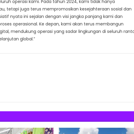
uruh operasi kami. Pada tahun 2024, kami tidak hanya
u, tetapi juga terus mempromosikan kesejahteraan sosial dan
atif nyata ini sejalan dengan visi jangka panjang kami dan
m proses operasional. Ke depan, kami akan terus membangun
igital, mendukung operasi yang sadar lingkungan di seluruh ranta
lanjutan global.”