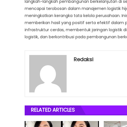
langkah-langkah pembangunan berkelanjutan di sel
mencapai terobosan dalam manajemen logistik hija
meningkatkan kerangka tata kelola perusahaan. Inisi
memberikan hasil yang positif serta efektif dala
infrastruktur cerdas, membentuk jaringan logistik d
logistik, dan berkontribusi pada pembangunan berke
Redaksi
RELATED ARTICLES