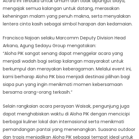
Acara ini terbuka untuk umum dan tidak dipungut biaya,
mengajak semua kalangan untuk datang, merasakan
keheningan malam yang penuh makna, serta menyalakan
lentera cinta kasih sebagai simbol harapan dan kedamaian.
Francisca Najoan selaku Marcomm Deputy Division Head
Arkana, Agung Sedayu Group mengatakan:
“Aloha PIK sangat senang dapat menggelar acara yang
menjadi wadah bagi setiap kalangan masyarakat untuk
berkumpul dan merayakan keberagaman. Melalui event ini,
kami berharap Aloha PIK bisa menjadi destinasi pilihan bagi
siapa pun yang ingin menikmati momen kebersamaan
bersama orang-orang terkasih.”
Selain rangkaian acara perayaan Waisak, pengunjung juga
dapat menghabiskan waktu di Aloha PIK dengan mencicipi
berbagai kuliner lokal dan internasional serta menikmati
pemandangan pantai yang menenangkan. Suasana outdoor
dan tropis menjadikan Aloha PIK sebagai tempat ideal untuk