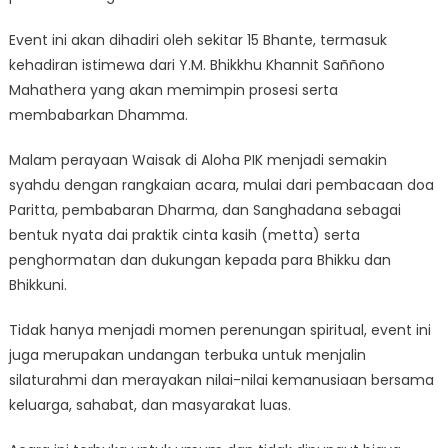
Event ini akan dihadiri oleh sekitar 15 Bhante, termasuk
kehadiran istimewa dari Y.M. Bhikkhu Khannit Saññono
Mahathera yang akan memimpin prosesi serta
membabarkan Dhamma.
Malam perayaan Waisak di Aloha PIK menjadi semakin
syahdu dengan rangkaian acara, mulai dari pembacaan doa
Paritta, pembabaran Dharma, dan Sanghadana sebagai
bentuk nyata dai praktik cinta kasih (metta) serta
penghormatan dan dukungan kepada para Bhikku dan
Bhikkuni.
Tidak hanya menjadi momen perenungan spiritual, event ini
juga merupakan undangan terbuka untuk menjalin
silaturahmi dan merayakan nilai-nilai kemanusiaan bersama
keluarga, sahabat, dan masyarakat luas.