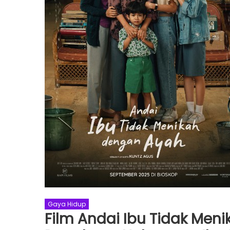
Gaya Hidup
Film Andai Ibu Tidak Men