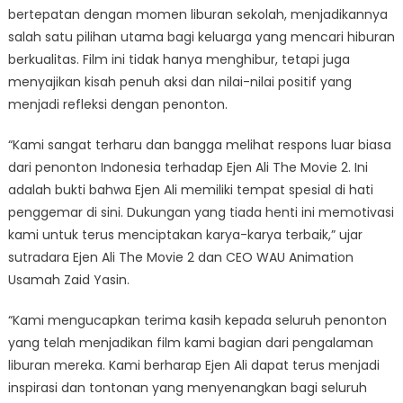
Penonton
bertepatan dengan momen liburan sekolah, menjadikannya
Indonesia
salah satu pilihan utama bagi keluarga yang mencari hiburan
berkualitas. Film ini tidak hanya menghibur, tetapi juga
menyajikan kisah penuh aksi dan nilai-nilai positif yang
menjadi refleksi dengan penonton.
“Kami sangat terharu dan bangga melihat respons luar biasa
dari penonton Indonesia terhadap Ejen Ali The Movie 2. Ini
adalah bukti bahwa Ejen Ali memiliki tempat spesial di hati
penggemar di sini. Dukungan yang tiada henti ini memotivasi
kami untuk terus menciptakan karya-karya terbaik,” ujar
sutradara Ejen Ali The Movie 2 dan CEO WAU Animation
Usamah Zaid Yasin.
“Kami mengucapkan terima kasih kepada seluruh penonton
yang telah menjadikan film kami bagian dari pengalaman
liburan mereka. Kami berharap Ejen Ali dapat terus menjadi
inspirasi dan tontonan yang menyenangkan bagi seluruh