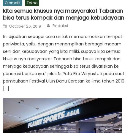
Otomotif
Tekno
kita semua khusus nya masyarakat Tabanan
bisa terus kompak dan menjaga kebudayaan
Author
Posted
Redaksi
October 26, 2019
on
Ini dijadikan sebagai cara untuk mempromosikan tempat
pariwisata, yaitu dengan menampilkan berbagai macam
seni dan kebudayaan yang kita miliki, supaya kita semua
khusus nya masyarakat Tabanan bisa terus kompak dan
menjaga kebudayaan sehingga bisa terus diwariskan ke
generasi berikutnya.” jelas Ni Putu Eka Wiryastuti pada saat
pembukaan Festival Ulun Danu Beratan ke lima tahun 2019
[…]