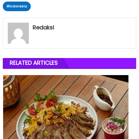
#indonesia
Redaksi
RELATED ARTICLES