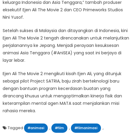
keluarga Indonesia dan Asia Tenggara,” tambah produser
eksekutif Ejen Ali The Movie 2 dan CEO Primeworks Studios
Nini Yusof.
Setelah sukses di Malaysia dan ditayangkan di Indonesia, kini
Ejen Ali The Movie 2 tengah direncanakan untuk melanjutkan
perjalanannya ke Jepang. Menjadi perayaan kesuksesan
animasi Asia Tenggara (#AniSEA) yang saat ini berjaya di
layar lebar.
Ejen Ali The Movie 2 mengikuti kisah Ejen Ali, yang ditunjuk
sebagai pilot Project SATRIA, baju zirah berteknologi baru
dengan bantuan program kecerdasan buatan yang
dirancang khusus untuk mengoptimalkan kinerja fisik dan
keterampilan mental agen MATA saat menjalankan misi
rahasia mereka.
Tagged
,
,
,
#animasi
#film
#filmanimasi