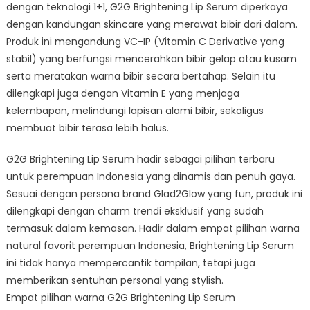
Skincare
dengan teknologi 1+1, G2G Brightening Lip Serum diperkaya
dan
dengan kandungan skincare yang merawat bibir dari dalam.
Charm
Produk ini mengandung VC-IP (Vitamin C Derivative yang
Eksklusif
stabil) yang berfungsi mencerahkan bibir gelap atau kusam
serta meratakan warna bibir secara bertahap. Selain itu
dilengkapi juga dengan Vitamin E yang menjaga
kelembapan, melindungi lapisan alami bibir, sekaligus
membuat bibir terasa lebih halus.
G2G Brightening Lip Serum hadir sebagai pilihan terbaru
untuk perempuan Indonesia yang dinamis dan penuh gaya.
Sesuai dengan persona brand Glad2Glow yang fun, produk ini
dilengkapi dengan charm trendi eksklusif yang sudah
termasuk dalam kemasan. Hadir dalam empat pilihan warna
natural favorit perempuan Indonesia, Brightening Lip Serum
ini tidak hanya mempercantik tampilan, tetapi juga
memberikan sentuhan personal yang stylish.
Empat pilihan warna G2G Brightening Lip Serum