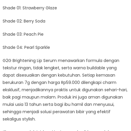
Shade 01: Strawberry Glaze
Shade 02: Berry Soda
Shade 03: Peach Pie
Shade 04: Pearl Sparkle
G2G Brightening Lip Serum menawarkan formula dengan
tekstur ringan, tidak lengket, serta warna buildable yang
dapat disesuaikan dengan kebutuhan. Setiap kemasan
berukuran 7g dengan harga Rp59.000 dilengkapi charm
eksklusif, menjadikannya praktis untuk digunakan sehari-hari,
baik pagi maupun malam. Produk ini juga aman digunakan
mulai usia 13 tahun serta bagi ibu hamil dan menyusui,
sehingga menjadi solusi perawatan bibir yang efektif
sekaligus stylish.