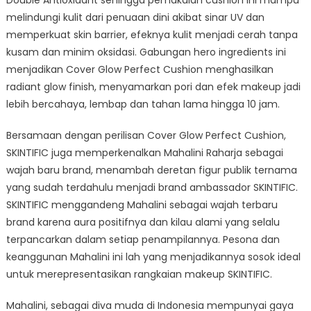
Double Antioxidant sehingga pemakaian cushion ini mampu
melindungi kulit dari penuaan dini akibat sinar UV dan
memperkuat skin barrier, efeknya kulit menjadi cerah tanpa
kusam dan minim oksidasi. Gabungan hero ingredients ini
menjadikan Cover Glow Perfect Cushion menghasilkan
radiant glow finish, menyamarkan pori dan efek makeup jadi
lebih bercahaya, lembap dan tahan lama hingga 10 jam.
Bersamaan dengan perilisan Cover Glow Perfect Cushion,
SKINTIFIC juga memperkenalkan Mahalini Raharja sebagai
wajah baru brand, menambah deretan figur publik ternama
yang sudah terdahulu menjadi brand ambassador SKINTIFIC.
SKINTIFIC menggandeng Mahalini sebagai wajah terbaru
brand karena aura positifnya dan kilau alami yang selalu
terpancarkan dalam setiap penampilannya. Pesona dan
keanggunan Mahalini ini lah yang menjadikannya sosok ideal
untuk merepresentasikan rangkaian makeup SKINTIFIC.
Mahalini, sebagai diva muda di Indonesia mempunyai gaya