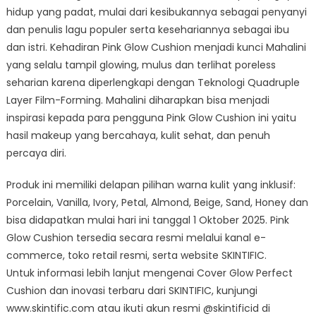
hidup yang padat, mulai dari kesibukannya sebagai penyanyi
dan penulis lagu populer serta kesehariannya sebagai ibu
dan istri. Kehadiran Pink Glow Cushion menjadi kunci Mahalini
yang selalu tampil glowing, mulus dan terlihat poreless
seharian karena diperlengkapi dengan Teknologi Quadruple
Layer Film-Forming. Mahalini diharapkan bisa menjadi
inspirasi kepada para pengguna Pink Glow Cushion ini yaitu
hasil makeup yang bercahaya, kulit sehat, dan penuh
percaya diri.
Produk ini memiliki delapan pilihan warna kulit yang inklusif:
Porcelain, Vanilla, Ivory, Petal, Almond, Beige, Sand, Honey dan
bisa didapatkan mulai hari ini tanggal 1 Oktober 2025. Pink
Glow Cushion tersedia secara resmi melalui kanal e-
commerce, toko retail resmi, serta website SKINTIFIC.
Untuk informasi lebih lanjut mengenai Cover Glow Perfect
Cushion dan inovasi terbaru dari SKINTIFIC, kunjungi
www.skintific.com atau ikuti akun resmi @skintificid di