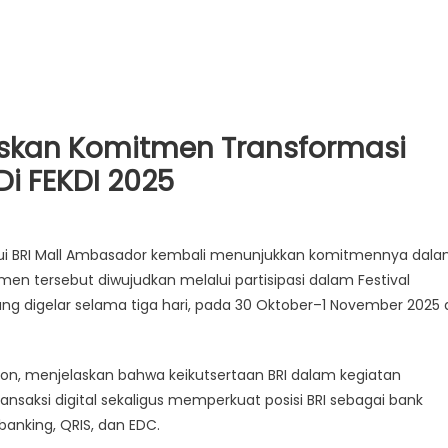
skan Komitmen Transformasi
 Di FEKDI 2025
I
alui BRI Mall Ambasador kembali menunjukkan komitmennya dal
ll
men tersebut diwujudkan melalui partisipasi dalam Festival
mbasador
ang digelar selama tiga hari, pada 30 Oktober–1 November 2025 
gaskan
mitmen
ansformasi
ion, menjelaskan bahwa keikutsertaan BRI dalam kegiatan
gital
lalui
nsaksi digital sekaligus memperkuat posisi BRI sebagai bank
rtisipasi
banking, QRIS, dan EDC.