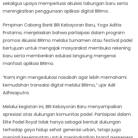
di
sekaligus upaya memperluas akuisisi tabungan baru serta
Elite
meningkatkan penggunaan aplikasi digital BRImo.
Padel
Royal
Pimpinan Cabang Bank BRI Kebayoran Baru, Yoga Aditia
Pratama, menjelaskan bahwa partisipasi dalam program
promosi Akuisisi BRImo melalui turnamen atau festival padel
bertujuan untuk mengajak masyarakat membuka rekening
baru serta memberikan edukasi langsung mengenai
manfaat aplikasi BRImo.
“Kami ingin mengedukasi nasabah agar lebih memahami
kemudahan transaksi digital melalui BRImo,” ujar Adil
Adhisaputra.
Melalui kegiatan ini, BRI Kebayoran Baru menyampaikan
apresiasi atas dukungan komunitas padel. Partisipasi dalam
Elite Padel Royal tidak hanya sebagai bentuk dukungan
terhadap gaya hidup sehat generasi urban, tetapi juga
menjadi kesempatan untuk meningkatkan brand awareness