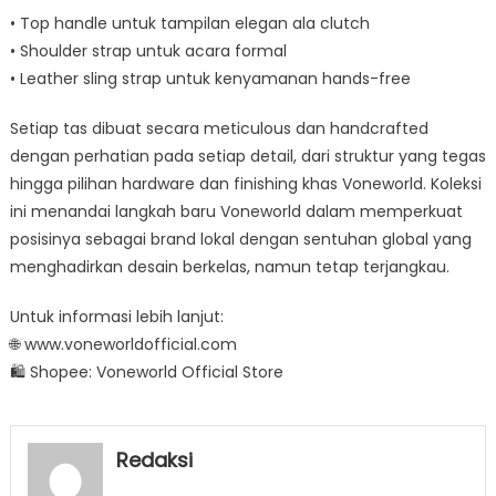
• Top handle untuk tampilan elegan ala clutch
• Shoulder strap untuk acara formal
• Leather sling strap untuk kenyamanan hands-free
Setiap tas dibuat secara meticulous dan handcrafted
dengan perhatian pada setiap detail, dari struktur yang tegas
hingga pilihan hardware dan finishing khas Voneworld. Koleksi
ini menandai langkah baru Voneworld dalam memperkuat
posisinya sebagai brand lokal dengan sentuhan global yang
menghadirkan desain berkelas, namun tetap terjangkau.
Untuk informasi lebih lanjut:
🌐 www.voneworldofficial.com
🛍️ Shopee: Voneworld Official Store
Redaksi