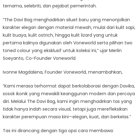
ternama, selebriti, dan pejabat pemerintah.
“The Davi Bag menghadirkan siluet baru yang menonjolkan
karakter elegan dengan material mewah, mulai dari kulit sapi,
kulit buaya, kulit ostrich, hingga kulit lizard yang untuk
pertama kalinya digunakan oleh Voneworld serta pilihan two
toned colour yang eksklusif untuk koleksi ini,” ujar Merlin
Soeyanto, Co-Founder Voneworld.
Ivonne Magdalena, Founder Voneworld, menambahkan,
“Kami merasa terhormat dapat berkolaborasi dengan Davika,
sosok ikonik yang mewakili keanggunan modern dan percaya
diri. Melalui The Davi Bag, kami ingin menghadirkan tas yang
tidak hanya indah secara visual, tetapi juga merefleksikan
karakter perempuan masa kini—elegan, kuat, dan berkelas.”
Tas ini dirancang dengan tiga opsi cara membawa: