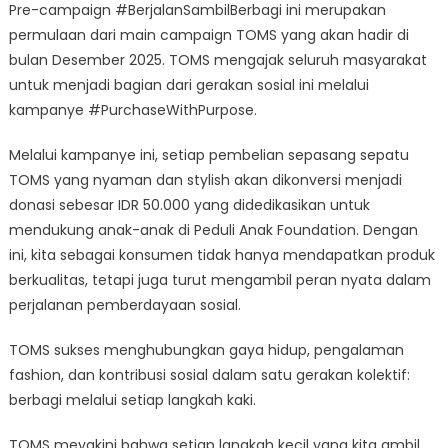
Pre-campaign #BerjalanSambilBerbagi ini merupakan
permulaan dari main campaign TOMS yang akan hadir di
bulan Desember 2025. TOMS mengajak seluruh masyarakat
untuk menjadi bagian dari gerakan sosial ini melalui
kampanye #PurchaseWithPurpose.
​Melalui kampanye ini, setiap pembelian sepasang sepatu
TOMS yang nyaman dan stylish akan dikonversi menjadi
donasi sebesar IDR 50.000 yang didedikasikan untuk
mendukung anak-anak di Peduli Anak Foundation. Dengan
ini, kita sebagai konsumen tidak hanya mendapatkan produk
berkualitas, tetapi juga turut mengambil peran nyata dalam
perjalanan pemberdayaan sosial.
TOMS sukses menghubungkan gaya hidup, pengalaman
fashion, dan kontribusi sosial dalam satu gerakan kolektif:
berbagi melalui setiap langkah kaki.
​TOMS meyakini bahwa setiap langkah kecil yang kita ambil