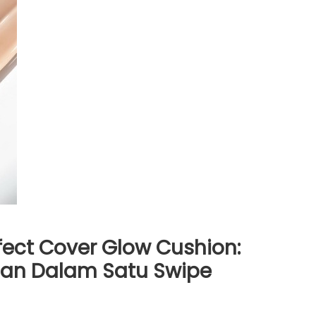
ect Cover Glow Cushion:
ian Dalam Satu Swipe
n
ad2Glow