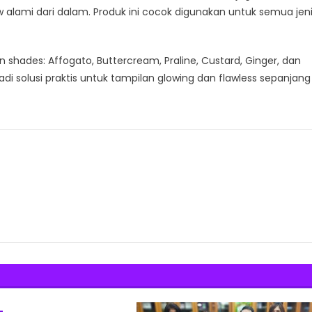
w alami dari dalam. Produk ini cocok digunakan untuk semua jen
n shades: Affogato, Buttercream, Praline, Custard, Ginger, dan
adi solusi praktis untuk tampilan glowing dan flawless sepanjang