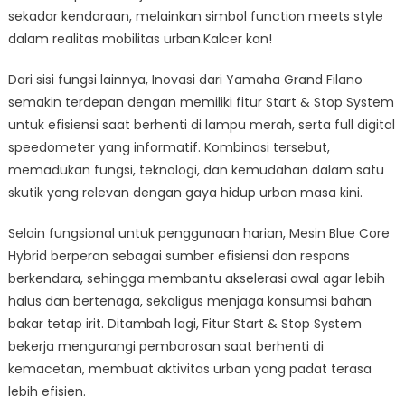
sekadar kendaraan, melainkan simbol function meets style
dalam realitas mobilitas urban.Kalcer kan!
Dari sisi fungsi lainnya, Inovasi dari Yamaha Grand Filano
semakin terdepan dengan memiliki fitur Start & Stop System
untuk efisiensi saat berhenti di lampu merah, serta full digital
speedometer yang informatif. Kombinasi tersebut,
memadukan fungsi, teknologi, dan kemudahan dalam satu
skutik yang relevan dengan gaya hidup urban masa kini.
Selain fungsional untuk penggunaan harian, Mesin Blue Core
Hybrid berperan sebagai sumber efisiensi dan respons
berkendara, sehingga membantu akselerasi awal agar lebih
halus dan bertenaga, sekaligus menjaga konsumsi bahan
bakar tetap irit. Ditambah lagi, Fitur Start & Stop System
bekerja mengurangi pemborosan saat berhenti di
kemacetan, membuat aktivitas urban yang padat terasa
lebih efisien.