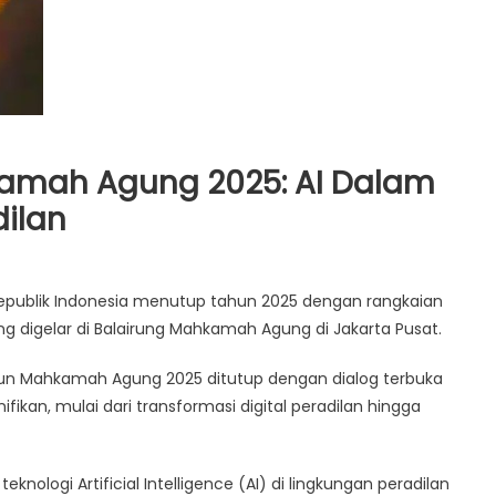
hkamah Agung 2025: AI Dalam
dilan
ksi
publik Indonesia menutup tahun 2025 dengan rangkaian
ang digelar di Balairung Mahkamah Agung di Jakarta Pusat.
n
kamah
Tahun Mahkamah Agung 2025 ditutup dengan dialog terbuka
g
ifikan, mulai dari transformasi digital peradilan hingga
m
nologi Artificial Intelligence (AI) di lingkungan peradilan
sformasi