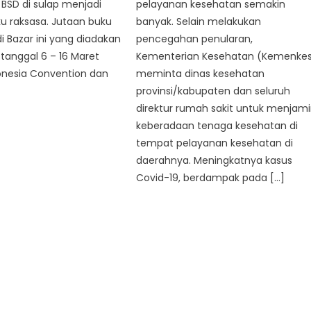
e BSD di sulap menjadi
pelayanan kesehatan semakin
u raksasa. Jutaan buku
banyak. Selain melakukan
di Bazar ini yang diadakan
pencegahan penularan,
tanggal 6 – 16 Maret
Kementerian Kesehatan (Kemenke
onesia Convention dan
meminta dinas kesehatan
provinsi/kabupaten dan seluruh
direktur rumah sakit untuk menjam
keberadaan tenaga kesehatan di
tempat pelayanan kesehatan di
daerahnya. Meningkatnya kasus
Covid-19, berdampak pada […]