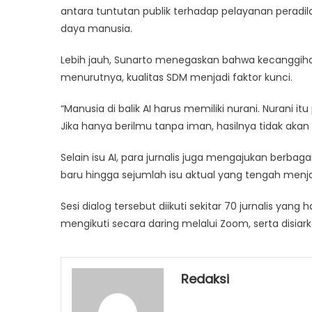
antara tuntutan publik terhadap pelayanan peradi
daya manusia.
Lebih jauh, Sunarto menegaskan bahwa kecanggihan
menurutnya, kualitas SDM menjadi faktor kunci.
“Manusia di balik AI harus memiliki nurani. Nurani i
Jika hanya berilmu tanpa iman, hasilnya tidak aka
Selain isu AI, para jurnalis juga mengajukan berba
baru hingga sejumlah isu aktual yang tengah menjad
Sesi dialog tersebut diikuti sekitar 70 jurnalis yang 
mengikuti secara daring melalui Zoom, serta disi
Redaksi