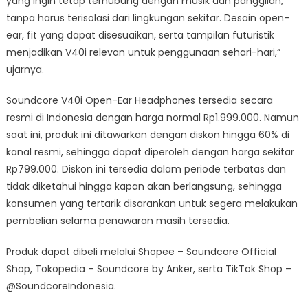
yang ingin tetap terhubung dengan musik dan panggilan,
tanpa harus terisolasi dari lingkungan sekitar. Desain open-
ear, fit yang dapat disesuaikan, serta tampilan futuristik
menjadikan V40i relevan untuk penggunaan sehari-hari,”
ujarnya.
Soundcore V40i Open-Ear Headphones tersedia secara
resmi di Indonesia dengan harga normal Rp1.999.000. Namun
saat ini, produk ini ditawarkan dengan diskon hingga 60% di
kanal resmi, sehingga dapat diperoleh dengan harga sekitar
Rp799.000. Diskon ini tersedia dalam periode terbatas dan
tidak diketahui hingga kapan akan berlangsung, sehingga
konsumen yang tertarik disarankan untuk segera melakukan
pembelian selama penawaran masih tersedia.
Produk dapat dibeli melalui Shopee – Soundcore Official
Shop, Tokopedia – Soundcore by Anker, serta TikTok Shop –
@SoundcoreIndonesia.