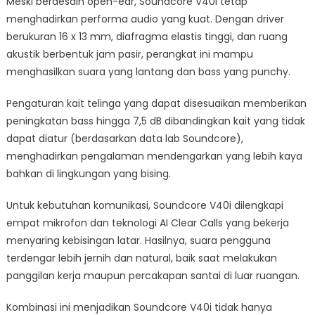
Meski berdesain open-ear, Soundcore V40i tetap
menghadirkan performa audio yang kuat. Dengan driver
berukuran 16 x 13 mm, diafragma elastis tinggi, dan ruang
akustik berbentuk jam pasir, perangkat ini mampu
menghasilkan suara yang lantang dan bass yang punchy.
Pengaturan kait telinga yang dapat disesuaikan memberikan
peningkatan bass hingga 7,5 dB dibandingkan kait yang tidak
dapat diatur (berdasarkan data lab Soundcore),
menghadirkan pengalaman mendengarkan yang lebih kaya
bahkan di lingkungan yang bising.
Untuk kebutuhan komunikasi, Soundcore V40i dilengkapi
empat mikrofon dan teknologi AI Clear Calls yang bekerja
menyaring kebisingan latar. Hasilnya, suara pengguna
terdengar lebih jernih dan natural, baik saat melakukan
panggilan kerja maupun percakapan santai di luar ruangan.
Kombinasi ini menjadikan Soundcore V40i tidak hanya