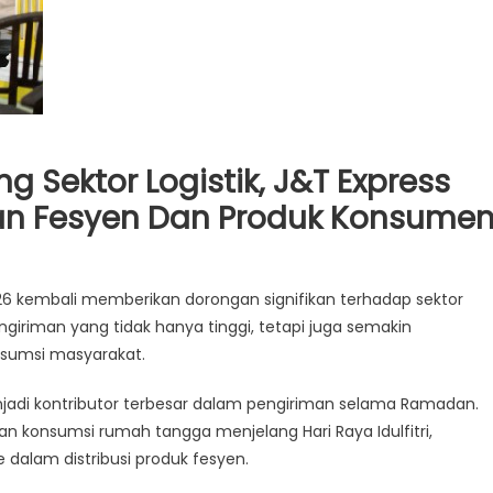
 Sektor Logistik, J&T Express
an Fesyen Dan Produk Konsume
kembali memberikan dorongan signifikan terhadap sektor
n
giriman yang tidak hanya tinggi, tetapi juga semakin
nsumsi masyarakat.
jadi kontributor terbesar dalam pengiriman selama Ramadan.
an konsumsi rumah tangga menjelang Hari Raya Idulfitri,
alam distribusi produk fesyen.