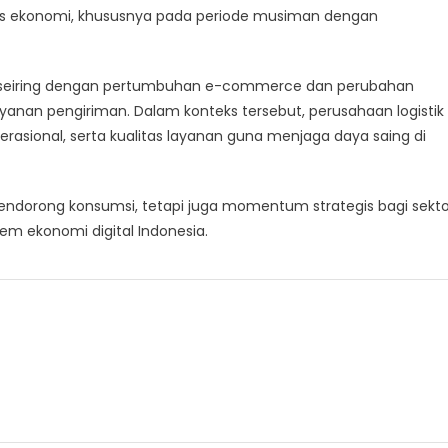
tas ekonomi, khususnya pada periode musiman dengan
njut seiring dengan pertumbuhan e-commerce dan perubahan
anan pengiriman. Dalam konteks tersebut, perusahaan logistik
perasional, serta kualitas layanan guna menjaga daya saing di
ndorong konsumsi, tetapi juga momentum strategis bagi sekto
em ekonomi digital Indonesia.