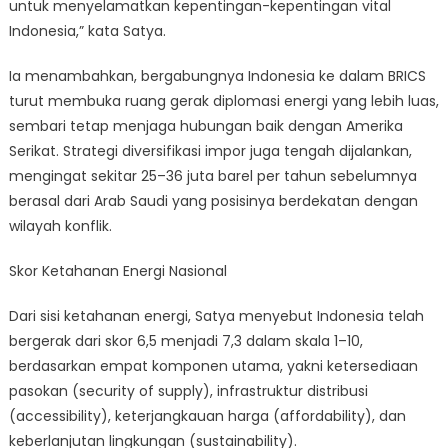
untuk menyelamatkan kepentingan-kepentingan vital
Indonesia,” kata Satya.
Ia menambahkan, bergabungnya Indonesia ke dalam BRICS
turut membuka ruang gerak diplomasi energi yang lebih luas,
sembari tetap menjaga hubungan baik dengan Amerika
Serikat. Strategi diversifikasi impor juga tengah dijalankan,
mengingat sekitar 25–36 juta barel per tahun sebelumnya
berasal dari Arab Saudi yang posisinya berdekatan dengan
wilayah konflik.
Skor Ketahanan Energi Nasional
Dari sisi ketahanan energi, Satya menyebut Indonesia telah
bergerak dari skor 6,5 menjadi 7,3 dalam skala 1–10,
berdasarkan empat komponen utama, yakni ketersediaan
pasokan (security of supply), infrastruktur distribusi
(accessibility), keterjangkauan harga (affordability), dan
keberlanjutan lingkungan (sustainability).