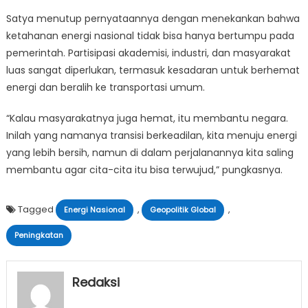
Satya menutup pernyataannya dengan menekankan bahwa
ketahanan energi nasional tidak bisa hanya bertumpu pada
pemerintah. Partisipasi akademisi, industri, dan masyarakat
luas sangat diperlukan, termasuk kesadaran untuk berhemat
energi dan beralih ke transportasi umum.
“Kalau masyarakatnya juga hemat, itu membantu negara.
Inilah yang namanya transisi berkeadilan, kita menuju energi
yang lebih bersih, namun di dalam perjalanannya kita saling
membantu agar cita-cita itu bisa terwujud,” pungkasnya.
Tagged
,
,
Energi Nasional
Geopolitik Global
Peningkatan
Redaksi