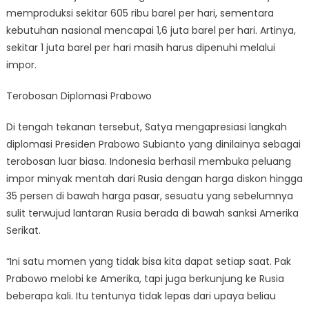
memproduksi sekitar 605 ribu barel per hari, sementara
kebutuhan nasional mencapai 1,6 juta barel per hari. Artinya,
sekitar 1 juta barel per hari masih harus dipenuhi melalui
impor.
Terobosan Diplomasi Prabowo
Di tengah tekanan tersebut, Satya mengapresiasi langkah
diplomasi Presiden Prabowo Subianto yang dinilainya sebagai
terobosan luar biasa. Indonesia berhasil membuka peluang
impor minyak mentah dari Rusia dengan harga diskon hingga
35 persen di bawah harga pasar, sesuatu yang sebelumnya
sulit terwujud lantaran Rusia berada di bawah sanksi Amerika
Serikat.
“Ini satu momen yang tidak bisa kita dapat setiap saat. Pak
Prabowo melobi ke Amerika, tapi juga berkunjung ke Rusia
beberapa kali. Itu tentunya tidak lepas dari upaya beliau