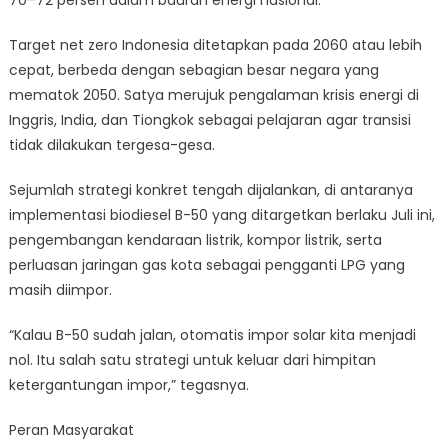
70–72 persen dalam bauran energi nasional.
Target net zero Indonesia ditetapkan pada 2060 atau lebih
cepat, berbeda dengan sebagian besar negara yang
mematok 2050. Satya merujuk pengalaman krisis energi di
Inggris, India, dan Tiongkok sebagai pelajaran agar transisi
tidak dilakukan tergesa-gesa.
Sejumlah strategi konkret tengah dijalankan, di antaranya
implementasi biodiesel B-50 yang ditargetkan berlaku Juli ini,
pengembangan kendaraan listrik, kompor listrik, serta
perluasan jaringan gas kota sebagai pengganti LPG yang
masih diimpor.
“Kalau B-50 sudah jalan, otomatis impor solar kita menjadi
nol. Itu salah satu strategi untuk keluar dari himpitan
ketergantungan impor,” tegasnya.
Peran Masyarakat