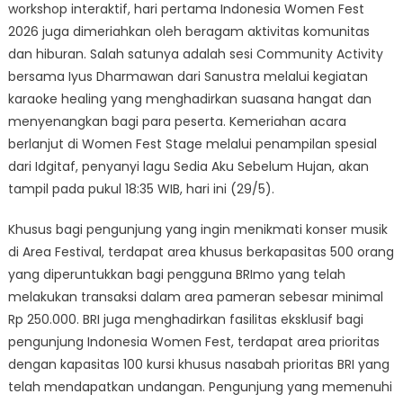
workshop interaktif, hari pertama Indonesia Women Fest
2026 juga dimeriahkan oleh beragam aktivitas komunitas
dan hiburan. Salah satunya adalah sesi Community Activity
bersama Iyus Dharmawan dari Sanustra melalui kegiatan
karaoke healing yang menghadirkan suasana hangat dan
menyenangkan bagi para peserta. Kemeriahan acara
berlanjut di Women Fest Stage melalui penampilan spesial
dari Idgitaf, penyanyi lagu Sedia Aku Sebelum Hujan, akan
tampil pada pukul 18:35 WIB, hari ini (29/5).
Khusus bagi pengunjung yang ingin menikmati konser musik
di Area Festival, terdapat area khusus berkapasitas 500 orang
yang diperuntukkan bagi pengguna BRImo yang telah
melakukan transaksi dalam area pameran sebesar minimal
Rp 250.000. BRI juga menghadirkan fasilitas eksklusif bagi
pengunjung Indonesia Women Fest, terdapat area prioritas
dengan kapasitas 100 kursi khusus nasabah prioritas BRI yang
telah mendapatkan undangan. Pengunjung yang memenuhi