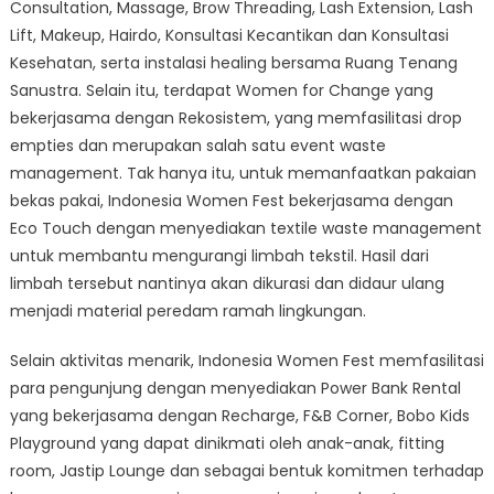
Consultation, Massage, Brow Threading, Lash Extension, Lash
Lift, Makeup, Hairdo, Konsultasi Kecantikan dan Konsultasi
Kesehatan, serta instalasi healing bersama Ruang Tenang
Sanustra. Selain itu, terdapat Women for Change yang
bekerjasama dengan Rekosistem, yang memfasilitasi drop
empties dan merupakan salah satu event waste
management. Tak hanya itu, untuk memanfaatkan pakaian
bekas pakai, Indonesia Women Fest bekerjasama dengan
Eco Touch dengan menyediakan textile waste management
untuk membantu mengurangi limbah tekstil. Hasil dari
limbah tersebut nantinya akan dikurasi dan didaur ulang
menjadi material peredam ramah lingkungan.
Selain aktivitas menarik, Indonesia Women Fest memfasilitasi
para pengunjung dengan menyediakan Power Bank Rental
yang bekerjasama dengan Recharge, F&B Corner, Bobo Kids
Playground yang dapat dinikmati oleh anak-anak, fitting
room, Jastip Lounge dan sebagai bentuk komitmen terhadap