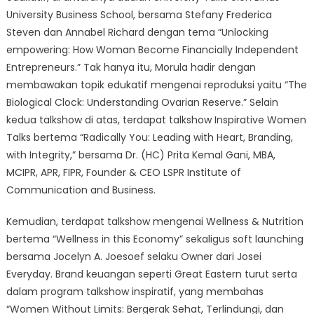
University Business School, bersama Stefany Frederica
Steven dan Annabel Richard dengan tema “Unlocking
empowering: How Woman Become Financially Independent
Entrepreneurs.” Tak hanya itu, Morula hadir dengan
membawakan topik edukatif mengenai reproduksi yaitu “The
Biological Clock: Understanding Ovarian Reserve.” Selain
kedua talkshow di atas, terdapat talkshow Inspirative Women
Talks bertema “Radically You: Leading with Heart, Branding,
with Integrity,” bersama Dr. (HC) Prita Kemal Gani, MBA,
MCIPR, APR, FIPR, Founder & CEO​ LSPR Institute of
Communication and Business.
Kemudian, terdapat talkshow mengenai Wellness & Nutrition
bertema “Wellness in this Economy” sekaligus soft launching
bersama Jocelyn A. Joesoef selaku Owner dari Josei
Everyday. Brand keuangan seperti Great Eastern turut serta
dalam program talkshow inspiratif, yang membahas
“Women Without Limits: Bergerak Sehat, Terlindungi, dan