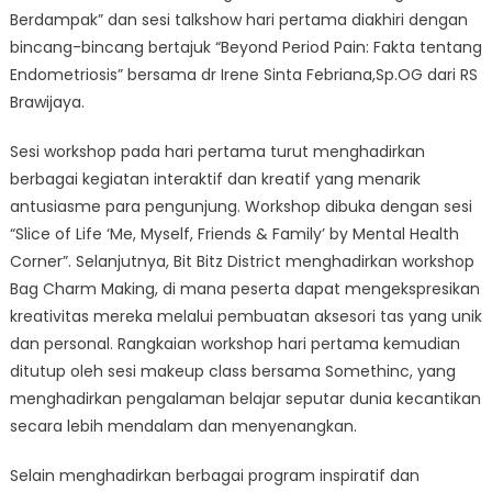
Berdampak” dan sesi talkshow hari pertama diakhiri dengan
bincang-bincang bertajuk “Beyond Period Pain: Fakta tentang
Endometriosis” bersama dr Irene Sinta Febriana,Sp.OG dari RS
Brawijaya.
Sesi workshop pada hari pertama turut menghadirkan
berbagai kegiatan interaktif dan kreatif yang menarik
antusiasme para pengunjung. Workshop dibuka dengan sesi
“Slice of Life ‘Me, Myself, Friends & Family’ by Mental Health
Corner”. Selanjutnya, Bit Bitz District menghadirkan workshop
Bag Charm Making, di mana peserta dapat mengekspresikan
kreativitas mereka melalui pembuatan aksesori tas yang unik
dan personal. Rangkaian workshop hari pertama kemudian
ditutup oleh sesi makeup class bersama Somethinc, yang
menghadirkan pengalaman belajar seputar dunia kecantikan
secara lebih mendalam dan menyenangkan.
Selain menghadirkan berbagai program inspiratif dan