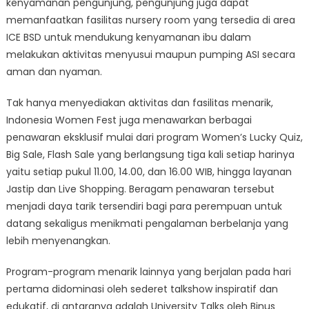
kenyamanan pengunjung, pengunjung juga dapat
memanfaatkan fasilitas nursery room yang tersedia di area
ICE BSD untuk mendukung kenyamanan ibu dalam
melakukan aktivitas menyusui maupun pumping ASI secara
aman dan nyaman.
Tak hanya menyediakan aktivitas dan fasilitas menarik,
Indonesia Women Fest juga menawarkan berbagai
penawaran eksklusif mulai dari program Women’s Lucky Quiz,
Big Sale, Flash Sale yang berlangsung tiga kali setiap harinya
yaitu setiap pukul 11.00, 14.00, dan 16.00 WIB, hingga layanan
Jastip dan Live Shopping. Beragam penawaran tersebut
menjadi daya tarik tersendiri bagi para perempuan untuk
datang sekaligus menikmati pengalaman berbelanja yang
lebih menyenangkan.
Program-program menarik lainnya yang berjalan pada hari
pertama didominasi oleh sederet talkshow inspiratif dan
edukatif, di antaranya adalah University Talks oleh Binus