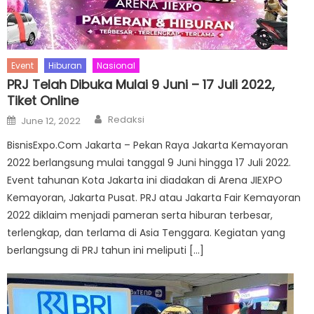
Event
Hiburan
Nasional
PRJ Telah Dibuka Mulai 9 Juni – 17 Juli 2022,
Tiket Online
Author
Posted
Redaksi
June 12, 2022
on
BisnisExpo.Com Jakarta – Pekan Raya Jakarta Kemayoran
2022 berlangsung mulai tanggal 9 Juni hingga 17 Juli 2022.
Event tahunan Kota Jakarta ini diadakan di Arena JIEXPO
Kemayoran, Jakarta Pusat. PRJ atau Jakarta Fair Kemayoran
2022 diklaim menjadi pameran serta hiburan terbesar,
terlengkap, dan terlama di Asia Tenggara. Kegiatan yang
berlangsung di PRJ tahun ini meliputi […]