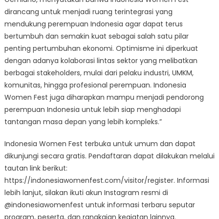
dirancang untuk menjadi ruang terintegrasi yang
mendukung perempuan Indonesia agar dapat terus
bertumbuh dan semakin kuat sebagai salah satu pilar
penting pertumbuhan ekonomi. Optimisme ini diperkuat
dengan adanya kolaborasi lintas sektor yang melibatkan
berbagai stakeholders, mulai dari pelaku industri, UMKM,
komunitas, hingga profesional perempuan. Indonesia
Women Fest juga diharapkan mampu menjadi pendorong
perempuan Indonesia untuk lebih siap menghadapi
tantangan masa depan yang lebih kompleks.”
Indonesia Women Fest terbuka untuk umum dan dapat
dikunjungi secara gratis. Pendaftaran dapat dilakukan melalui
tautan link berikut:
https://indonesiawomenfest.com/visitor/register. Informasi
lebih lanjut, silakan ikuti akun Instagram resmi di
@indonesiawomenfest untuk informasi terbaru seputar
program, peserta, dan rangkaian kegiatan lainnya.