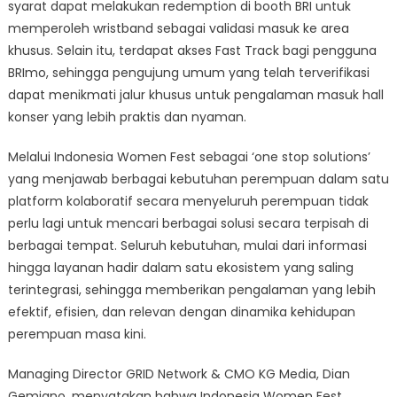
syarat dapat melakukan redemption di booth BRI untuk
memperoleh wristband sebagai validasi masuk ke area
khusus. Selain itu, terdapat akses Fast Track bagi pengguna
BRImo, sehingga pengujung umum yang telah terverifikasi
dapat menikmati jalur khusus untuk pengalaman masuk hall
konser yang lebih praktis dan nyaman.
Melalui Indonesia Women Fest sebagai ‘one stop solutions’
yang menjawab berbagai kebutuhan perempuan dalam satu
platform kolaboratif secara menyeluruh perempuan tidak
perlu lagi untuk mencari berbagai solusi secara terpisah di
berbagai tempat. Seluruh kebutuhan, mulai dari informasi
hingga layanan hadir dalam satu ekosistem yang saling
terintegrasi, sehingga memberikan pengalaman yang lebih
efektif, efisien, dan relevan dengan dinamika kehidupan
perempuan masa kini.
Managing Director GRID Network & CMO KG Media, Dian
Gemiano, menyatakan bahwa Indonesia Women Fest