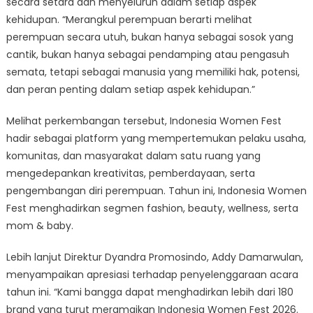
secara setara dan menyeluruh dalam setiap aspek
kehidupan. “Merangkul perempuan berarti melihat
perempuan secara utuh, bukan hanya sebagai sosok yang
cantik, bukan hanya sebagai pendamping atau pengasuh
semata, tetapi sebagai manusia yang memiliki hak, potensi,
dan peran penting dalam setiap aspek kehidupan.”
Melihat perkembangan tersebut, Indonesia Women Fest
hadir sebagai platform yang mempertemukan pelaku usaha,
komunitas, dan masyarakat dalam satu ruang yang
mengedepankan kreativitas, pemberdayaan, serta
pengembangan diri perempuan. Tahun ini, Indonesia Women
Fest menghadirkan segmen fashion, beauty, wellness, serta
mom & baby.
Lebih lanjut Direktur Dyandra Promosindo, Addy Damarwulan,
menyampaikan apresiasi terhadap penyelenggaraan acara
tahun ini. “Kami bangga dapat menghadirkan lebih dari 180
brand yang turut meramaikan Indonesia Women Fest 2026.