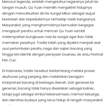
Menurut legenda, setelah mengetahui negaranya jatuh ke
tangan musuh, Qu Yuan memilih mengakhiri hidupnya
dengan menceburkan diri ke Sungai Miluo sebagai wujud
kesetiaan dan kepeduliannya terhadap nasib bangsanya.
Masyarakat yang menghormatinya kemudian bergegas
mengayuh perahu untuk mencari Qu Yuan sambil
melemparkan bungkusan nasi ke sungai agar ikan tidak
memakan jasadnya. Tradisi inilah yang diyakini menjadi asal
usul perlombaan perahu naga dan sajian bacang yang
hingga kini identik dengan perayaan Duanwu Jie atau Festival
Peh Cun.
Di Indonesia, tradisi tersebut berkembang melalui proses
akulturasi yang panjang dan melahirkan beragam
interpretasi bacang di berbagai daerah. Dari generasi ke
generasi, bacang tidak hanya diwariskan sebagai kuliner,
tetapi juga sebagai simbol kebersamaan, memori keluarga,
dan identitas budaya yang terus hidup di tengah masyarakat