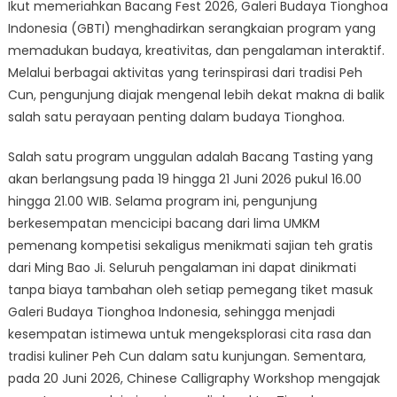
Ikut memeriahkan Bacang Fest 2026, Galeri Budaya Tionghoa
Indonesia (GBTI) menghadirkan serangkaian program yang
memadukan budaya, kreativitas, dan pengalaman interaktif.
Melalui berbagai aktivitas yang terinspirasi dari tradisi Peh
Cun, pengunjung diajak mengenal lebih dekat makna di balik
salah satu perayaan penting dalam budaya Tionghoa.
Salah satu program unggulan adalah Bacang Tasting yang
akan berlangsung pada 19 hingga 21 Juni 2026 pukul 16.00
hingga 21.00 WIB. Selama program ini, pengunjung
berkesempatan mencicipi bacang dari lima UMKM
pemenang kompetisi sekaligus menikmati sajian teh gratis
dari Ming Bao Ji. Seluruh pengalaman ini dapat dinikmati
tanpa biaya tambahan oleh setiap pemegang tiket masuk
Galeri Budaya Tionghoa Indonesia, sehingga menjadi
kesempatan istimewa untuk mengeksplorasi cita rasa dan
tradisi kuliner Peh Cun dalam satu kunjungan. Sementara,
pada 20 Juni 2026, Chinese Calligraphy Workshop mengajak