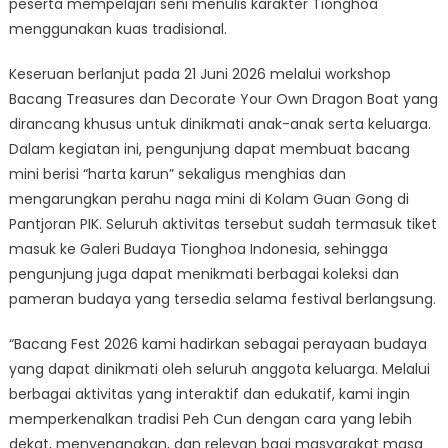
peserta mempelajari seni menulis karakter Tionghoa
menggunakan kuas tradisional.
Keseruan berlanjut pada 21 Juni 2026 melalui workshop
Bacang Treasures dan Decorate Your Own Dragon Boat yang
dirancang khusus untuk dinikmati anak-anak serta keluarga.
Dalam kegiatan ini, pengunjung dapat membuat bacang
mini berisi “harta karun” sekaligus menghias dan
mengarungkan perahu naga mini di Kolam Guan Gong di
Pantjoran PIK. Seluruh aktivitas tersebut sudah termasuk tiket
masuk ke Galeri Budaya Tionghoa Indonesia, sehingga
pengunjung juga dapat menikmati berbagai koleksi dan
pameran budaya yang tersedia selama festival berlangsung.
“Bacang Fest 2026 kami hadirkan sebagai perayaan budaya
yang dapat dinikmati oleh seluruh anggota keluarga. Melalui
berbagai aktivitas yang interaktif dan edukatif, kami ingin
memperkenalkan tradisi Peh Cun dengan cara yang lebih
dekat, menyenangkan, dan relevan bagi masyarakat masa