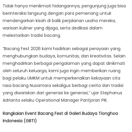
Tidak hanya menikmati hidangannya, pengunjung juga bisa
berinteraksi langsung dengan para pemenang untuk
mendengarkan kisah di balik perjalanan usaha mereka,
warisan kuliner yang dijaga, serta dedikasi dalam
melestarikan tradisi bacang.
“Bacang Fest 2026 kami hadirkan sebagai perayaan yang
menghubungkan budaya, komunitas, dan kreativitas. Selain
menghadirkan berbagai pengalaman yang dapat dinikmati
oleh seluruh keluarga, kami juga ingin memberikan ruang
bagi pelaku UMKM untuk memperkenalkan kekayaan cita
rasa bacang Nusantara sekaligus berbagi cerita dan tradisi
yang diwariskan dari generasi ke generasi,” ujar Stephanus
Adrianta selaku Operational Manager Pantjoran PIK.
Rangkaian Event Bacang Fest di Galeri Budaya Tionghoa
Indonesia (GBTI)