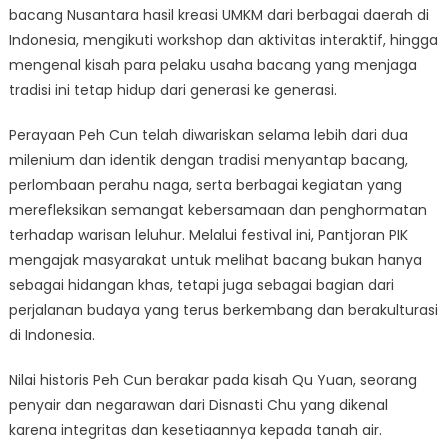
Kuliner,
bacang Nusantara hasil kreasi UMKM dari berbagai daerah di
dan
Indonesia, mengikuti workshop dan aktivitas interaktif, hingga
Semangat
mengenal kisah para pelaku usaha bacang yang menjaga
UMKM
tradisi ini tetap hidup dari generasi ke generasi.
Perayaan Peh Cun telah diwariskan selama lebih dari dua
milenium dan identik dengan tradisi menyantap bacang,
perlombaan perahu naga, serta berbagai kegiatan yang
merefleksikan semangat kebersamaan dan penghormatan
terhadap warisan leluhur. Melalui festival ini, Pantjoran PIK
mengajak masyarakat untuk melihat bacang bukan hanya
sebagai hidangan khas, tetapi juga sebagai bagian dari
perjalanan budaya yang terus berkembang dan berakulturasi
di Indonesia.
Nilai historis Peh Cun berakar pada kisah Qu Yuan, seorang
penyair dan negarawan dari Disnasti Chu yang dikenal
karena integritas dan kesetiaannya kepada tanah air.