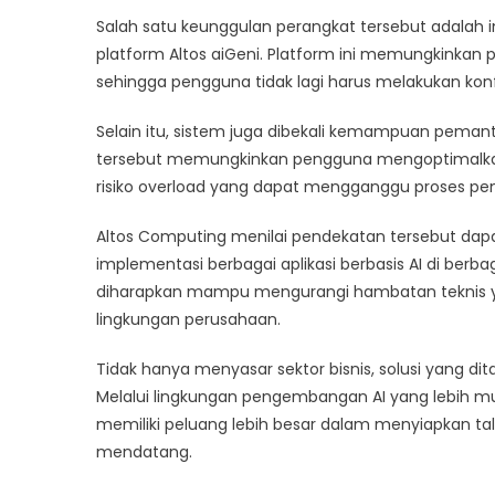
Salah satu keunggulan perangkat tersebut adalah i
platform Altos aiGeni. Platform ini memungkinkan p
sehingga pengguna tidak lagi harus melakukan ko
Selain itu, sistem juga dibekali kemampuan peman
tersebut memungkinkan pengguna mengoptimalka
risiko overload yang dapat mengganggu proses p
Altos Computing menilai pendekatan tersebut da
implementasi berbagai aplikasi berbasis AI di berba
diharapkan mampu mengurangi hambatan teknis ya
lingkungan perusahaan.
Tidak hanya menyasar sektor bisnis, solusi yang dita
Melalui lingkungan pengembangan AI yang lebih mu
memiliki peluang lebih besar dalam menyiapkan t
mendatang.