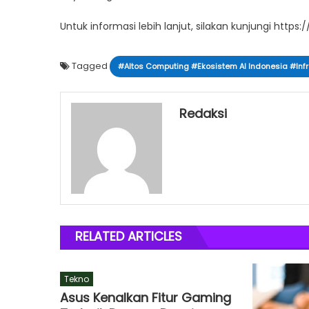
Untuk informasi lebih lanjut, silakan kunjungi https
Tagged
#Altos Computing #Ekosistem AI Indonesia #Infra
Redaksi
RELATED ARTICLES
Tekno
Asus Kenalkan Fitur Gaming