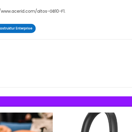
://www.acerid.com/altos-GB10-F1.
struktur Enterprise