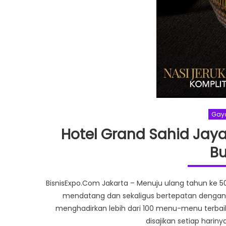
Gay
Hotel Grand Sahid Jaya
Bu
BisnisExpo.Com Jakarta – Menuju ulang tahun ke 50
mendatang dan sekaligus bertepatan dengan b
menghadirkan lebih dari 100 menu-menu terbai
disajikan setiap harin