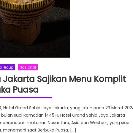
a Hidup
Nasional
 Jakarta Sajikan Menu Komplit
ka Puasa
, Hotel Grand Sahid Jaya Jakarta, yang jatuh pada 23 Maret 202
ulan suci Ramadan 1445 H, Hotel Grand Sahid Jaya Jakarta
k perpaduan makanan Nusantara, Asia dan Western, yang siap
ya, menemani saat Berbuka Puasa. […]