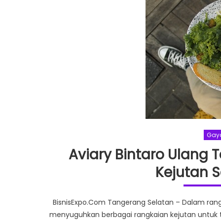
Gay
Aviary Bintaro Ulang 
Kejutan 
BisnisExpo.Com Tangerang Selatan – Dalam rang
menyuguhkan berbagai rangkaian kejutan untuk t