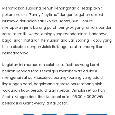
Meramaikan suasana penuh kehangatan di setiap akhir
pekan melalui ”Funny Playtime” dengan suguhan atraksi
istimewa dari salah satu koleksi satwa, Sun Conure –
merupakan jenis burung paruh bengkok yang ramah, pandai
serta memiliki warna kuning yang mendominasi badannya,
bagai sinar matahari. Kemudian ada Bali Starling – atau yang
biasa disebut dengan Jalak Bali, juga turut menampilkan
kelincahannya.
Kegiatan ini merupakan salah satu fasilitas yang kami
berikan kepada tamu sekaligus memberikan edukasi
mengenai satwa khususnya burung-burung yang ada di
lingkungan hotel, bagaimana mereka berkembang biak
walaupun tidak berada di alam bebas. Dimulai setiap hari
Sabtu, Minggu dan Libur Nasional pukul 08.00 – 09.30WIB
berlokasi di Giant Aviary lantai Dasar.