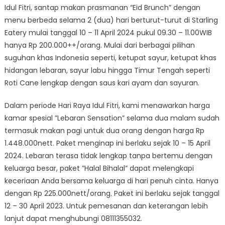
Idul Fitri, santap makan prasmanan “Eid Brunch” dengan
menu berbeda selama 2 (dua) hari berturut-turut di Starling
Eatery mulai tanggal 10 – 11 April 2024 pukul 09.30 – 11.00WIB
hanya Rp 200.000++/orang. Mulai dari berbagai pilihan
suguhan khas Indonesia seperti, ketupat sayur, ketupat khas
hidangan lebaran, sayur labu hingga Timur Tengah seperti
Roti Cane lengkap dengan saus kari ayam dan sayuran.
Dalam periode Hari Raya Idul Fitri, kami menawarkan harga
kamar spesial ”Lebaran Sensation” selama dua malam sudah
termasuk makan pagi untuk dua orang dengan harga Rp
1.448.000nett. Paket menginap ini berlaku sejak 10 – 15 April
2024. Lebaran terasa tidak lengkap tanpa bertemu dengan
keluarga besar, paket ”Halal Bihalal” dapat melengkapi
keceriaan Anda bersama keluarga di hari penuh cinta. Hanya
dengan Rp 225.000nett/orang. Paket ini berlaku sejak tanggal
12 – 30 April 2023. Untuk pemesanan dan keterangan lebih
lanjut dapat menghubungi 08111355032.