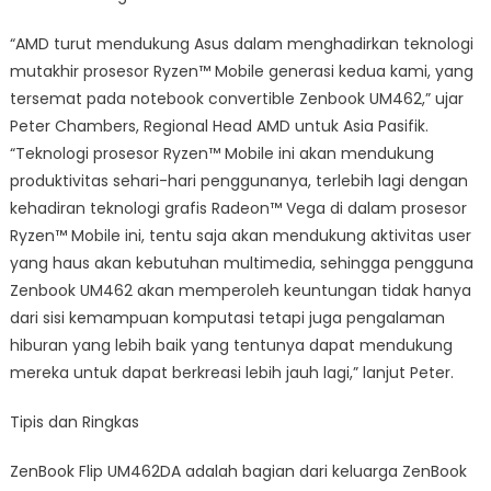
“AMD turut mendukung Asus dalam menghadirkan teknologi
mutakhir prosesor Ryzen™ Mobile generasi kedua kami, yang
tersemat pada notebook convertible Zenbook UM462,” ujar
Peter Chambers, Regional Head AMD untuk Asia Pasifik.
“Teknologi prosesor Ryzen™ Mobile ini akan mendukung
produktivitas sehari-hari penggunanya, terlebih lagi dengan
kehadiran teknologi grafis Radeon™ Vega di dalam prosesor
Ryzen™ Mobile ini, tentu saja akan mendukung aktivitas user
yang haus akan kebutuhan multimedia, sehingga pengguna
Zenbook UM462 akan memperoleh keuntungan tidak hanya
dari sisi kemampuan komputasi tetapi juga pengalaman
hiburan yang lebih baik yang tentunya dapat mendukung
mereka untuk dapat berkreasi lebih jauh lagi,” lanjut Peter.
Tipis dan Ringkas
ZenBook Flip UM462DA adalah bagian dari keluarga ZenBook