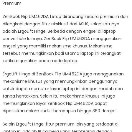
Premium
ZenBook Flip UM462DA tetap dirancang secara premium dan
dilengkapi dengan fitur eksklusif dari ASUS, salah satunya
adalah ErgoLift Hinge. Berbeda dengan engsel di laptop
convertible lainnya, ZenBook Flip UM462DA menggunakan
engsel yang memiliki mekanisme khusus. Mekanisme
tersebut memungkinkan bodi utama laptop ini terangkat
ketika digunakan pada mode laptop.
ErgoLift Hinge di ZenBook Flip UM462DA juga menggunakan
mekanisme khusus yang memungkinkan penggunanya
untuk dapat memutar layar laptop ini dengan mudah dan
tanpa hentakkan. Selain itu mekanisme khusus ini juga
memungkinkan layar ZenBook Flip UM462DA dapat
diposisikan dalam sudut berapapun hingga 360 derajat.
Selain ErgoLift Hinge, fitur premium lain yang terdapat di
laptop ini adalah IR camera yang terintegrasi dengan