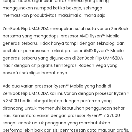
sangat cocok digunakan untuk mereka yang sering
menggunakan numpad ketika bekerja, sehingga
memastikan produktivitas maksimal di mana saja.
ZenBook Flip UM462DA merupakan salah satu varian ZenBook
pertama yang mengadopsi prosesor AMD Ryzen™ Mobile
generasi terbaru. Tidak hanya tampil dengan teknologi dan
arsitektur pemrosesan terkini, prosesor AMD Ryzen™ Mobile
generasi terbaru yang digunakan di ZenBook Flip UM462DA
hadir dengan chip grafis terintegrasi Radeon Vega yang
powerful sekaligus hemat daya.
Ada dua varian prosesor Ryzen™ Mobile yang hadir di
ZenBook Flip UM462DA kali ini. Varian dengan prosesor Ryzen™
5 3500U hadir sebagai laptop dengan performa yang
dirancang untuk memenuhi kebutuhan penggunaan sehari-
hari. Sementara varian dengan prosesor Ryzen™ 7 3700U
sangat cocok untuk pengguna yang membutuhkan
performa lebih baik dari sisi pemrosesan data maupun grafis.