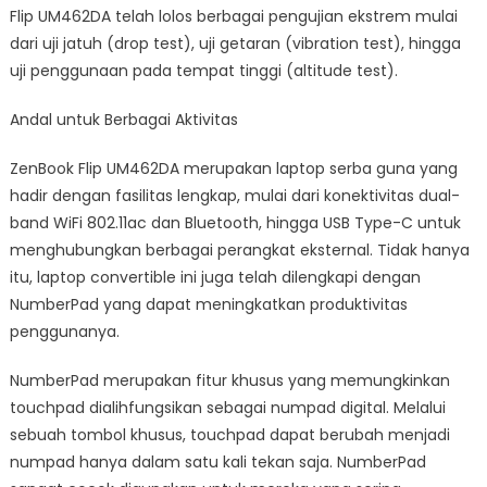
Flip UM462DA telah lolos berbagai pengujian ekstrem mulai
dari uji jatuh (drop test), uji getaran (vibration test), hingga
uji penggunaan pada tempat tinggi (altitude test).
Andal untuk Berbagai Aktivitas
ZenBook Flip UM462DA merupakan laptop serba guna yang
hadir dengan fasilitas lengkap, mulai dari konektivitas dual-
band WiFi 802.11ac dan Bluetooth, hingga USB Type-C untuk
menghubungkan berbagai perangkat eksternal. Tidak hanya
itu, laptop convertible ini juga telah dilengkapi dengan
NumberPad yang dapat meningkatkan produktivitas
penggunanya.
NumberPad merupakan fitur khusus yang memungkinkan
touchpad dialihfungsikan sebagai numpad digital. Melalui
sebuah tombol khusus, touchpad dapat berubah menjadi
numpad hanya dalam satu kali tekan saja. NumberPad