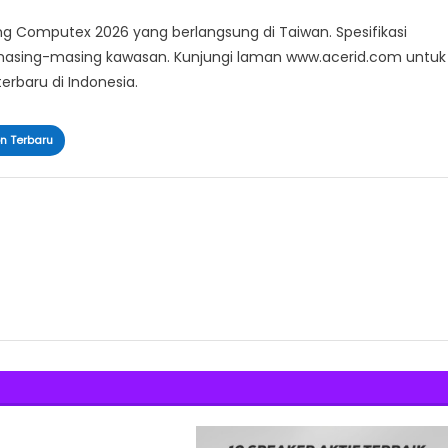
ang Computex 2026 yang berlangsung di Taiwan. Spesifikasi
i masing-masing kawasan. Kunjungi laman www.acerid.com untuk
rbaru di Indonesia.
on Terbaru