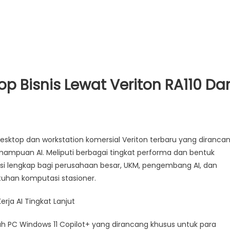
op Bisnis Lewat Veriton RA110 Da
op dan workstation komersial Veriton terbaru yang diranca
mpuan AI. Meliputi berbagai tingkat performa dan bentuk
usi lengkap bagi perusahaan besar, UKM, pengembang AI, dan
tuhan komputasi stasioner.
erja AI Tingkat Lanjut
alah PC Windows 11 Copilot+ yang dirancang khusus untuk para