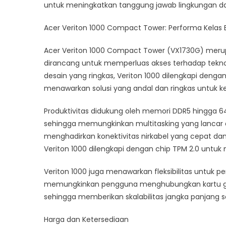
untuk meningkatkan tanggung jawab lingkungan dan 
Acer Veriton 1000 Compact Tower: Performa Kelas B
Acer Veriton 1000 Compact Tower (VX1730G) merupa
dirancang untuk memperluas akses terhadap teknol
desain yang ringkas, Veriton 1000 dilengkapi dengan
menawarkan solusi yang andal dan ringkas untuk ke
Produktivitas didukung oleh memori DDR5 hingga 6
sehingga memungkinkan multitasking yang lancar d
menghadirkan konektivitas nirkabel yang cepat dan
Veriton 1000 dilengkapi dengan chip TPM 2.0 untuk 
Veriton 1000 juga menawarkan fleksibilitas untuk 
memungkinkan pengguna menghubungkan kartu graf
sehingga memberikan skalabilitas jangka panjang 
Harga dan Ketersediaan