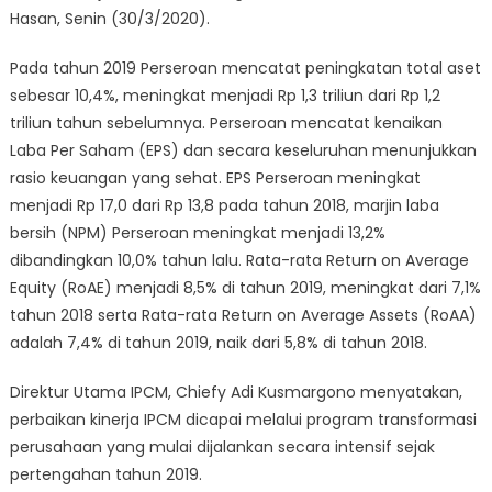
Hasan, Senin (30/3/2020).
Pada tahun 2019 Perseroan mencatat peningkatan total aset
sebesar 10,4%, meningkat menjadi Rp 1,3 triliun dari Rp 1,2
triliun tahun sebelumnya. Perseroan mencatat kenaikan
Laba Per Saham (EPS) dan secara keseluruhan menunjukkan
rasio keuangan yang sehat. EPS Perseroan meningkat
menjadi Rp 17,0 dari Rp 13,8 pada tahun 2018, marjin laba
bersih (NPM) Perseroan meningkat menjadi 13,2%
dibandingkan 10,0% tahun lalu. Rata-rata Return on Average
Equity (RoAE) menjadi 8,5% di tahun 2019, meningkat dari 7,1%
tahun 2018 serta Rata-rata Return on Average Assets (RoAA)
adalah 7,4% di tahun 2019, naik dari 5,8% di tahun 2018.
Direktur Utama IPCM, Chiefy Adi Kusmargono menyatakan,
perbaikan kinerja IPCM dicapai melalui program transformasi
perusahaan yang mulai dijalankan secara intensif sejak
pertengahan tahun 2019.