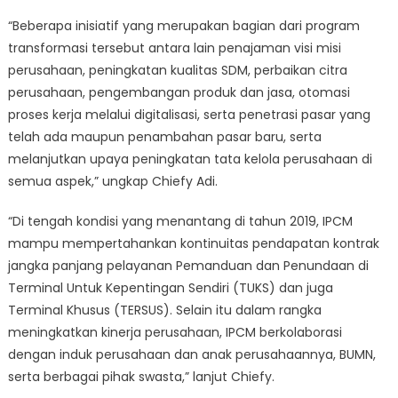
“Beberapa inisiatif yang merupakan bagian dari program
transformasi tersebut antara lain penajaman visi misi
perusahaan, peningkatan kualitas SDM, perbaikan citra
perusahaan, pengembangan produk dan jasa, otomasi
proses kerja melalui digitalisasi, serta penetrasi pasar yang
telah ada maupun penambahan pasar baru, serta
melanjutkan upaya peningkatan tata kelola perusahaan di
semua aspek,” ungkap Chiefy Adi.
“Di tengah kondisi yang menantang di tahun 2019, IPCM
mampu mempertahankan kontinuitas pendapatan kontrak
jangka panjang pelayanan Pemanduan dan Penundaan di
Terminal Untuk Kepentingan Sendiri (TUKS) dan juga
Terminal Khusus (TERSUS). Selain itu dalam rangka
meningkatkan kinerja perusahaan, IPCM berkolaborasi
dengan induk perusahaan dan anak perusahaannya, BUMN,
serta berbagai pihak swasta,” lanjut Chiefy.