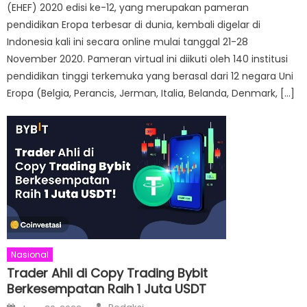
(EHEF) 2020 edisi ke-12, yang merupakan pameran
pendidikan Eropa terbesar di dunia, kembali digelar di
Indonesia kali ini secara online mulai tanggal 21-28
November 2020. Pameran virtual ini diikuti oleh 140 institusi
pendidikan tinggi terkemuka yang berasal dari 12 negara Uni
Eropa (Belgia, Perancis, Jerman, Italia, Belanda, Denmark, […]
Nasional
Trader Ahli di Copy Trading Bybit
Berkesempatan Raih 1 Juta USDT
Author
Posted