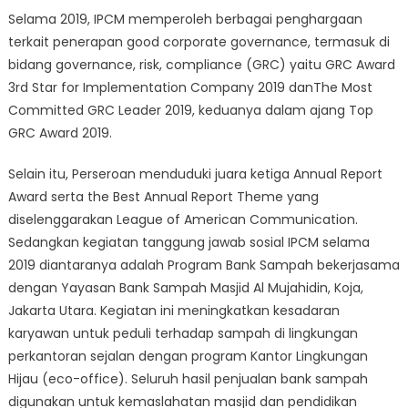
Selama 2019, IPCM memperoleh berbagai penghargaan
terkait penerapan good corporate governance, termasuk di
bidang governance, risk, compliance (GRC) yaitu GRC Award
3rd Star for Implementation Company 2019 danThe Most
Committed GRC Leader 2019, keduanya dalam ajang Top
GRC Award 2019.
Selain itu, Perseroan menduduki juara ketiga Annual Report
Award serta the Best Annual Report Theme yang
diselenggarakan League of American Communication.
Sedangkan kegiatan tanggung jawab sosial IPCM selama
2019 diantaranya adalah Program Bank Sampah bekerjasama
dengan Yayasan Bank Sampah Masjid Al Mujahidin, Koja,
Jakarta Utara. Kegiatan ini meningkatkan kesadaran
karyawan untuk peduli terhadap sampah di lingkungan
perkantoran sejalan dengan program Kantor Lingkungan
Hijau (eco-office). Seluruh hasil penjualan bank sampah
digunakan untuk kemaslahatan masjid dan pendidikan