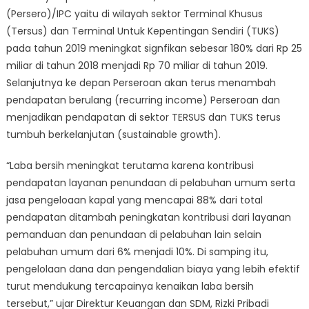
(Persero)/IPC yaitu di wilayah sektor Terminal Khusus
(Tersus) dan Terminal Untuk Kepentingan Sendiri (TUKS)
pada tahun 2019 meningkat signfikan sebesar 180% dari Rp 25
miliar di tahun 2018 menjadi Rp 70 miliar di tahun 2019.
Selanjutnya ke depan Perseroan akan terus menambah
pendapatan berulang (recurring income) Perseroan dan
menjadikan pendapatan di sektor TERSUS dan TUKS terus
tumbuh berkelanjutan (sustainable growth).
“Laba bersih meningkat terutama karena kontribusi
pendapatan layanan penundaan di pelabuhan umum serta
jasa pengeloaan kapal yang mencapai 88% dari total
pendapatan ditambah peningkatan kontribusi dari layanan
pemanduan dan penundaan di pelabuhan lain selain
pelabuhan umum dari 6% menjadi 10%. Di samping itu,
pengelolaan dana dan pengendalian biaya yang lebih efektif
turut mendukung tercapainya kenaikan laba bersih
tersebut,” ujar Direktur Keuangan dan SDM, Rizki Pribadi