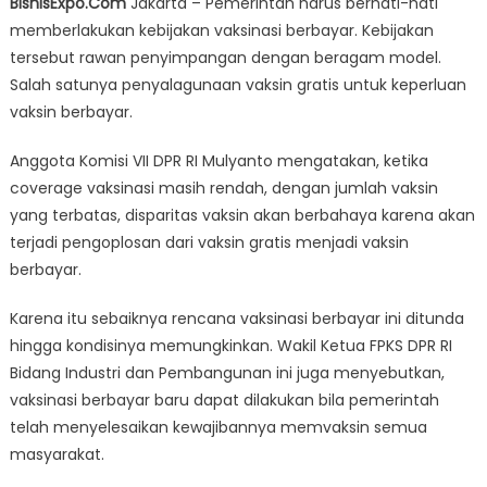
BisnisExpo.Com
Jakarta – Pemerintah harus berhati-hati
Vaksinasi
memberlakukan kebijakan vaksinasi berbayar. Kebijakan
Berbayar
tersebut rawan penyimpangan dengan beragam model.
Rawan
Penyimpangan
Salah satunya penyalagunaan vaksin gratis untuk keperluan
vaksin berbayar.
Anggota Komisi VII DPR RI Mulyanto mengatakan, ketika
coverage vaksinasi masih rendah, dengan jumlah vaksin
yang terbatas, disparitas vaksin akan berbahaya karena akan
terjadi pengoplosan dari vaksin gratis menjadi vaksin
berbayar.
Karena itu sebaiknya rencana vaksinasi berbayar ini ditunda
hingga kondisinya memungkinkan. Wakil Ketua FPKS DPR RI
Bidang Industri dan Pembangunan ini juga menyebutkan,
vaksinasi berbayar baru dapat dilakukan bila pemerintah
telah menyelesaikan kewajibannya memvaksin semua
masyarakat.