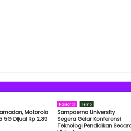
Nasional
Tekno
Ramadan, Motorola
Sampoerna University
 5G Dijual Rp 2,39
Segera Gelar Konferensi
Teknologi Pendidikan Secar