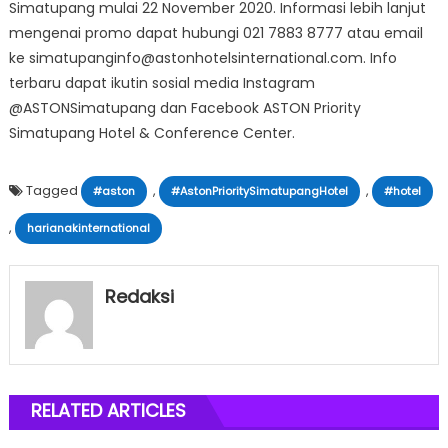
Simatupang mulai 22 November 2020. Informasi lebih lanjut
mengenai promo dapat hubungi 021 7883 8777 atau email
ke simatupanginfo@astonhotelsinternational.com. Info
terbaru dapat ikutin sosial media Instagram
@ASTONSimatupang dan Facebook ASTON Priority
Simatupang Hotel & Conference Center.
Tagged
,
,
#aston
#AstonPrioritySimatupangHotel
#hotel
,
harianakinternational
Redaksi
RELATED ARTICLES