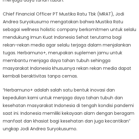
menjaga daya tahan tubuh.
Chief Financial Officer PT Mustika Ratu Tbk (MRAT), Jodi
Andrea Suryokusumo mengatakan bahwa Mustika Ratu
sebagai wellness holistic company berkomitmen untuk selalu
mendukung Imun Kuat Indonesia Sehat terutama bagi
rekan-rekan media agar selalu terjaga dalam menjalankan
tugas. Herbamuno+, merupakan suplemen jamu untuk
membantu menjaga daya tahan tubuh sehingga
masyarakat Indonesia khususnya rekan rekan media dapat
kembali beraktivitas tanpa cemas.
“Herbamuno+ adalah salah satu bentuk inovasi dan
kepedulian kami untuk menjaga daya tahan tubuh dan
kesehatan masyarakat Indonesia di tengah kondisi pandemi
saat ini. Indonesia memiliki kekayaan alam dengan beragam
manfaat dan khasiat bagi kesehatan dan juga kecantikan”
ungkap Jodi Andrea Suryokusumo.