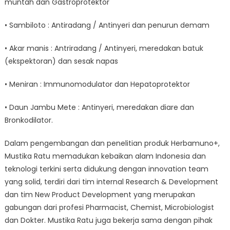
muntah dan Gastroprotektor
• Sambiloto : Antiradang / Antinyeri dan penurun demam
• Akar manis : Antriradang / Antinyeri, meredakan batuk
(ekspektoran) dan sesak napas
• Meniran : Immunomodulator dan Hepatoprotektor
• Daun Jambu Mete : Antinyeri, meredakan diare dan
Bronkodilator.
Dalam pengembangan dan penelitian produk Herbamuno+,
Mustika Ratu memadukan kebaikan alam Indonesia dan
teknologi terkini serta didukung dengan innovation team
yang solid, terdiri dari tim internal Research & Development
dan tim New Product Development yang merupakan
gabungan dari profesi Pharmacist, Chemist, Microbiologist
dan Dokter. Mustika Ratu juga bekerja sama dengan pihak