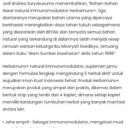
Jodi Andrea Suryokusumo menambahkan, “Bahan-bahan
dasar natural immunomodulator Herbamuno+, tiga
diantaranya merupakan bahan utama yang dipercaya
berkhasiat meningkatkan daya tahan tubuh sebagaimana
yang disarankan oleh BPOM, dan ternyata semua bahan
natural yang terkandung di dalamnya telah menjadi resep
ramuan warisan keluarga Ibu Mooryati Soedibyo, tertuang
dalam buku “Alam Sumber Kesehatan” dirilis tahun 1998”.
Herbamuno+ natural immunomodulator, suplemen jamu
dengan formulasi lengkap mengandung 5 herbal aktif untuk
wujudkan Imun Kuat Indonesia Sehat. Produk Herbamuno+
merupakan produk yang simpel dan praktis, dikemas dalam
bentuk strip yang terdiri dari 4 kaplet, dimana setiap kaplet
memiliki kandungan tumbuhan herbal yang banyak manfaat
antara lain:
• Jahe emprit : Sebagai immunomodulator, mengatasi mual