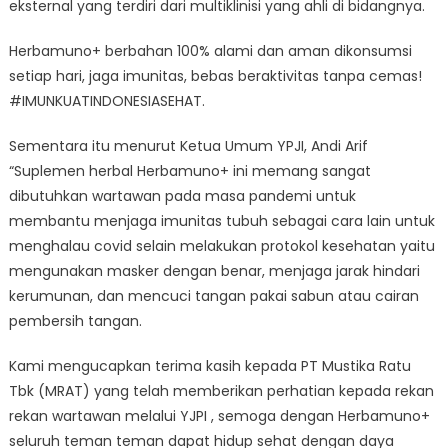
eksternal yang terdiri dari multiklinisi yang ahli di bidangnya.
Herbamuno+ berbahan 100% alami dan aman dikonsumsi
setiap hari, jaga imunitas, bebas beraktivitas tanpa cemas!
#IMUNKUATINDONESIASEHAT.
Sementara itu menurut Ketua Umum YPJI, Andi Arif
“Suplemen herbal Herbamuno+ ini memang sangat
dibutuhkan wartawan pada masa pandemi untuk
membantu menjaga imunitas tubuh sebagai cara lain untuk
menghalau covid selain melakukan protokol kesehatan yaitu
mengunakan masker dengan benar, menjaga jarak hindari
kerumunan, dan mencuci tangan pakai sabun atau cairan
pembersih tangan.
Kami mengucapkan terima kasih kepada PT Mustika Ratu
Tbk (MRAT) yang telah memberikan perhatian kepada rekan
rekan wartawan melalui YJPI , semoga dengan Herbamuno+
seluruh teman teman dapat hidup sehat dengan daya