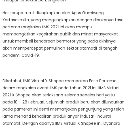
maupun di sektor perbengkelan.
Hal serupa turut diungkapkan oleh Agus Gumiwang
Kartasasmita, yang mengungkapkan dengan dibukanya fase
pertama rangkaian IIMS 2021 ini akan mampu
membangkitkan kegairahan publik dan minat masyarakat
untuk membeli kendaraan bermotor yang pada akhirnya
akan mempercepat pemulihan sektor otomotif di tengah
pandemi Covid-19.
Diketahui, IIMS Virtual X Shopee merupakan Fase Pertama
dalam rangkaian event IIMS pada tahun 2021 ini. IIMS Virtual
2021 X Shopee akan terlaksana selama sebelas hari yaitu
pada 18 – 28 Februari. Sejumlah produk baru akan diluncurkan
pada pameran ini demi memanjakan pengunjung yang telah
lama menanti kehadiran produk anyar industri-industri
otomotif. Dengan adanya IIMS Virtual X Shopee ini, Dyandra