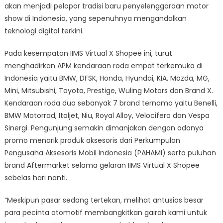
akan menjadi pelopor tradisi baru penyelenggaraan motor
show di Indonesia, yang sepenuhnya mengandalkan
teknologi digital terkini.
Pada kesempatan IIMS Virtual X Shopee ini, turut
menghadirkan APM kendaraan roda empat terkemuka di
Indonesia yaitu BMW, DFSK, Honda, Hyundai, KIA, Mazda, MG,
Mini, Mitsubishi, Toyota, Prestige, Wuling Motors dan Brand X.
Kendaraan roda dua sebanyak 7 brand ternama yaitu Benelli,
BMW Motorrad, Italjet, Niu, Royal Alloy, Velocifero dan Vespa
Sinergi. Pengunjung semakin dimanjakan dengan adanya
promo menarik produk aksesoris dari Perkumpulan
Pengusaha Aksesoris Mobil Indonesia (PAHAMI) serta puluhan
brand Aftermarket selama gelaran IIMS Virtual X Shopee
sebelas hari nanti.
“Meskipun pasar sedang tertekan, melihat antusias besar
para pecinta otomotif membangkitkan gairah kami untuk