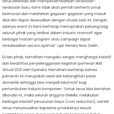
terus berkreasi dan mempersembahkan terobosan-
terobosan baru. Kami tidak akan pernah berhenti untuk
berinovasi dan melahirkan gagasan-gagasan yang masuk
akal dan dapat disesuaikan dengan situasi saat ini. Dengan
adanya event ini kami berharap menciptakan peluang bagi
seluruh pihak yang terlibat dalam industri otomotif agar
berbagai macam program atau campaign dapat
terealisasikan secara optimal.” ujar Hendra Noor Saleh.
Di lain pihak, Hamdhani mengaku sangat menghargai inisiatif
dan kreatifitas penyelenggaraan kegiatan pameran IIMS
Virtual 2021 oleh Dyandra. Hamdhani berharap bahwa
pameran ini merupakan awal dari kebangkitan pasar
domestik sehingga bisa menjadi lokomotif bagi
pertumbuhan industri komponen. “Untuk terus bisa bertahan
dikondisi ini, maka seluruh anggota GIAMM, melakukan
berbagai inisitatif penurunan biaya (cost reduction), sambil
terus menyesuaikan kapasitas produksinya sesuai