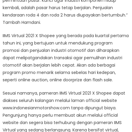
permintaan pasar. Kunci agar industri komponen hidup
kembali, adalah pasar harus tetap berjalan. Penjualan
kendaraan roda 4 dan roda 2 harus diupayakan bertumbuh.”
Tambah Hamdani.
IIMS Virtual 2021 X Shopee yang berada pada kuartal pertama
tahun ini, yang bertujuan untuk mendukung program
promosi dan penjualan industri otomotif dan diharapkan
dapat melipatgandakan transaksi agar pemulihan industri
otomotif akan berjalan lebih cepat. Akan ada berbagai
program promo menarik selama sebelas hari kedepan,
seperti online auction, online doorprize dan flash sale.
Sesuai namanya, pameran IIMS Virtual 2021 X Shopee dapat
diakses seluruh kalangan melalui laman official website
www.indonesianmotorshow.com tanpa dipungut biaya.
Pengunjung hanya perlu membuat akun melalui official
website dan segera bisa terhubung dengan pameran IIMS
Virtual yang sedang berlangsung. Karena bersifat virtual,