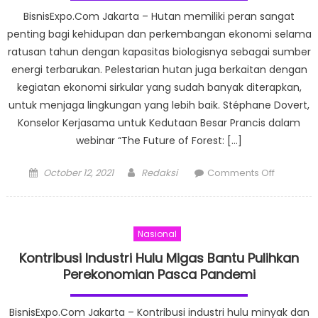
BisnisExpo.Com Jakarta – Hutan memiliki peran sangat
penting bagi kehidupan dan perkembangan ekonomi selama
ratusan tahun dengan kapasitas biologisnya sebagai sumber
energi terbarukan. Pelestarian hutan juga berkaitan dengan
kegiatan ekonomi sirkular yang sudah banyak diterapkan,
untuk menjaga lingkungan yang lebih baik. Stéphane Dovert,
Konselor Kerjasama untuk Kedutaan Besar Prancis dalam
webinar “The Future of Forest: […]
Posted
Author
on
October 12, 2021
Redaksi
Comments Off
on
Pentingn
Peran
Hutan
Nasional
dalam
Ekonomi
Kontribusi Industri Hulu Migas Bantu Pulihkan
Sirkular
Perekonomian Pasca Pandemi
BisnisExpo.Com Jakarta – Kontribusi industri hulu minyak dan