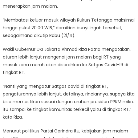
menerapkan jam malam.
“Membatasi keluar masuk wilayah Rukun Tetangga maksimal
hingga pukul 20.00 WIB,” demikian bunyi Ingub tersebut,
sebagaimana dikutip Rabu (21/4).
Wakil Gubernur DKI Jakarta Ahmad Riza Patria mengatakan,
aturan lebih lanjut mengenai jam malam bagi RT yang
masuk zona merah akan diserahkan ke Satgas Covid-19 di
tingkat RT.
“Nanti yang mengatur Satgas covid di tingkat RT,
pengaturannya lebih lanjut, detailnya, rinciannya, supaya kita
bisa memastikan sesuai dengan arahan presiden PPKM mikro
itu sampai ke tingkat komunitas terkecil yaitu di tingkat RT,”
kata Riza.
Menurut politikus Partai Gerindra itu, kebijakan jam malam