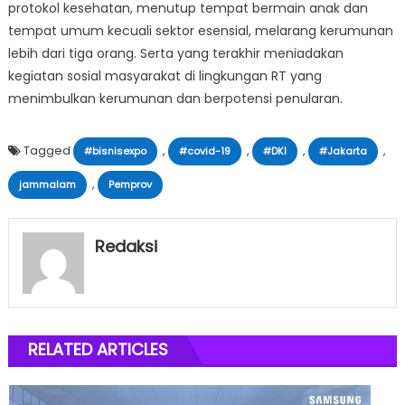
protokol kesehatan, menutup tempat bermain anak dan
tempat umum kecuali sektor esensial, melarang kerumunan
lebih dari tiga orang. Serta yang terakhir meniadakan
kegiatan sosial masyarakat di lingkungan RT yang
menimbulkan kerumunan dan berpotensi penularan.
Tagged
,
,
,
,
#bisnisexpo
#covid-19
#DKI
#Jakarta
,
jammalam
Pemprov
Redaksi
RELATED ARTICLES