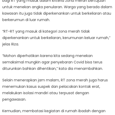
bagi RT yang masuk dalam kriteria zona merah bertujuan
untuk menekan angka penularan. Warga yang berada dalam
kawasan itu juga tidak diperkenankan untuk berkeliaran atau
berkerumun di luar rumah.
“RT-RT yang masuk di kategori zona merah tidak
diperkenankan untuk berkeliaran, kerumunan keluar rumah,”
jelas Riza.
“Mohon diperhatikan karena kita sedang menekan
semaksimal mungkin agar penyebaran Covid bisa terus
diturunkan bahkan dihentikan,” kata dia menambahkan.
Selain menerapkan jam malam, RT zona merah juga harus
menemukan kasus suspek dan pelacakan kontak erat,
melakukan isolasi mandiri atau terpusat dengan
pengawasan.
Kemudian, membatasi kegiatan di rumah ibadah dengan