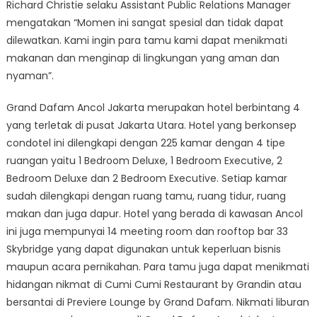
Richard Christie selaku Assistant Public Relations Manager
mengatakan “Momen ini sangat spesial dan tidak dapat
dilewatkan. Kami ingin para tamu kami dapat menikmati
makanan dan menginap di lingkungan yang aman dan
nyaman”.
Grand Dafam Ancol Jakarta merupakan hotel berbintang 4
yang terletak di pusat Jakarta Utara. Hotel yang berkonsep
condotel ini dilengkapi dengan 225 kamar dengan 4 tipe
ruangan yaitu 1 Bedroom Deluxe, 1 Bedroom Executive, 2
Bedroom Deluxe dan 2 Bedroom Executive. Setiap kamar
sudah dilengkapi dengan ruang tamu, ruang tidur, ruang
makan dan juga dapur. Hotel yang berada di kawasan Ancol
ini juga mempunyai 14 meeting room dan rooftop bar 33
Skybridge yang dapat digunakan untuk keperluan bisnis
maupun acara pernikahan. Para tamu juga dapat menikmati
hidangan nikmat di Cumi Cumi Restaurant by Grandin atau
bersantai di Previere Lounge by Grand Dafam. Nikmati liburan