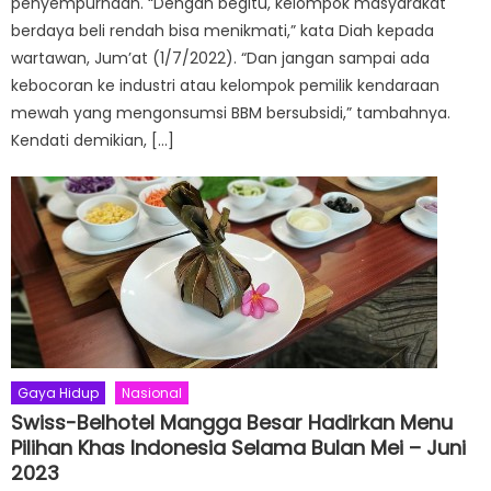
penyempurnaan. “Dengan begitu, kelompok masyarakat
berdaya beli rendah bisa menikmati,” kata Diah kepada
wartawan, Jum’at (1/7/2022). “Dan jangan sampai ada
kebocoran ke industri atau kelompok pemilik kendaraan
mewah yang mengonsumsi BBM bersubsidi,” tambahnya.
Kendati demikian, […]
Gaya Hidup
Nasional
Swiss-Belhotel Mangga Besar Hadirkan Menu
Pilihan Khas Indonesia Selama Bulan Mei – Juni
2023