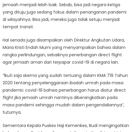
jemaah menjadi lebih baik. Sebab, bisa jadi negara ketiga
yang dituju juga sedang fokus dalam penanganan pandemi
di wilayahnya. Bisa jadi, mereka juga tidak setuju menjadi
tempat transit.
Hal senada juga disampaikan oleh Direktur Angkutan Udara,
Maria Kristi Endah Murni yang menyampaikan bahwa dalam
rangka perlindungan, sebaiknya penerbangan direct flight
agar jemaah aman dari terpapar covid-19 di negara lain.
“Ïkuti saja skema yang sudah tertuang dalam KMA 719 Tahun
2020 tentang penyelenggaraan ibadah umrah pada masa
pandemic covid-19 bahwa penerbangan harus diatur direct
flight jika jemaah umrah nantinya diberangkatkan pada
masa pandemi sehingga mudah dalam pengendaliannya”,
tuturnya.
Sementara Kepala Puskes Haji Kemenkes, Budi mengingatkan