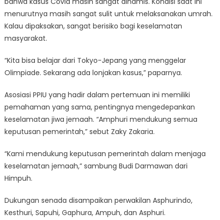
bahwa kasus Covid masih sangat dinamis. Kondisi saat ini
menurutnya masih sangat sulit untuk melaksanakan umrah.
Kalau dipaksakan, sangat berisiko bagi keselamatan
masyarakat.
“Kita bisa belajar dari Tokyo-Jepang yang menggelar
Olimpiade. Sekarang ada lonjakan kasus,” paparnya.
Asosiasi PPIU yang hadir dalam pertemuan ini memiliki
pemahaman yang sama, pentingnya mengedepankan
keselamatan jiwa jemaah. “Amphuri mendukung semua
keputusan pemerintah,” sebut Zaky Zakaria.
“Kami mendukung keputusan pemerintah dalam menjaga
keselamatan jemaah,” sambung Budi Darmawan dari
Himpuh.
Dukungan senada disampaikan perwakilan Asphurindo,
Kesthuri, Sapuhi, Gaphura, Ampuh, dan Asphuri.