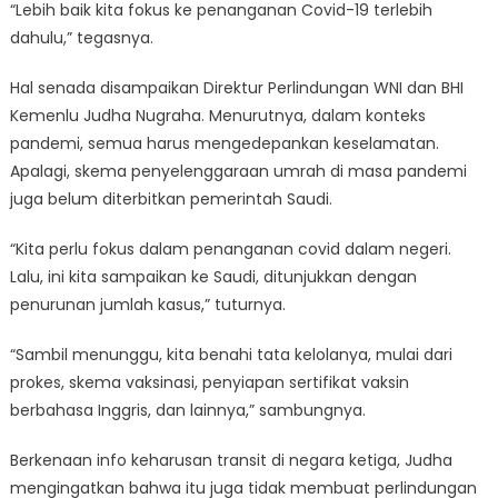
“Lebih baik kita fokus ke penanganan Covid-19 terlebih
dahulu,” tegasnya.
Hal senada disampaikan Direktur Perlindungan WNI dan BHI
Kemenlu Judha Nugraha. Menurutnya, dalam konteks
pandemi, semua harus mengedepankan keselamatan.
Apalagi, skema penyelenggaraan umrah di masa pandemi
juga belum diterbitkan pemerintah Saudi.
“Kita perlu fokus dalam penanganan covid dalam negeri.
Lalu, ini kita sampaikan ke Saudi, ditunjukkan dengan
penurunan jumlah kasus,” tuturnya.
“Sambil menunggu, kita benahi tata kelolanya, mulai dari
prokes, skema vaksinasi, penyiapan sertifikat vaksin
berbahasa Inggris, dan lainnya,” sambungnya.
Berkenaan info keharusan transit di negara ketiga, Judha
mengingatkan bahwa itu juga tidak membuat perlindungan