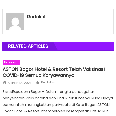
Redaksi
RELATED ARTICLES
Nasional
ASTON Bogor Hotel & Resort Telah Vaksinasi
COVID-19 Semua Karyawannya
Author
Posted
Redaksi
March 12, 2021
on
BisnisExpo.com Bogor – Dalam rangka pencegahan
penyebaran virus corona dan untuk turut mendukung upaya
pemerintah meningkatkan pariwisata di Kota Bogor, ASTON
Bogor Hotel & Resort, memperoleh kesempatan untuk ikut