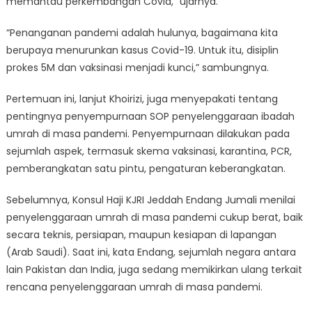
memantau perkembangan Covid,” ujarnya.
“Penanganan pandemi adalah hulunya, bagaimana kita
berupaya menurunkan kasus Covid-19. Untuk itu, disiplin
prokes 5M dan vaksinasi menjadi kunci,” sambungnya.
Pertemuan ini, lanjut Khoirizi, juga menyepakati tentang
pentingnya penyempurnaan SOP penyelenggaraan ibadah
umrah di masa pandemi. Penyempurnaan dilakukan pada
sejumlah aspek, termasuk skema vaksinasi, karantina, PCR,
pemberangkatan satu pintu, pengaturan keberangkatan.
Sebelumnya, Konsul Haji KJRI Jeddah Endang Jumali menilai
penyelenggaraan umrah di masa pandemi cukup berat, baik
secara teknis, persiapan, maupun kesiapan di lapangan
(Arab Saudi). Saat ini, kata Endang, sejumlah negara antara
lain Pakistan dan India, juga sedang memikirkan ulang terkait
rencana penyelenggaraan umrah di masa pandemi.