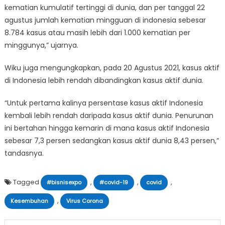
kematian kumulatif tertinggi di dunia, dan per tanggal 22
agustus jumlah kematian mingguan di indonesia sebesar
8.784 kasus atau masih lebih dari 1.000 kematian per
minggunya,” ujarnya.
Wiku juga mengungkapkan, pada 20 Agustus 2021, kasus aktif
di Indonesia lebih rendah dibandingkan kasus aktif dunia.
“Untuk pertama kalinya persentase kasus aktif Indonesia
kembali lebih rendah daripada kasus aktif dunia. Penurunan
ini bertahan hingga kemarin di mana kasus aktif Indonesia
sebesar 7,3 persen sedangkan kasus aktif dunia 8,43 persen,”
tandasnya.
Tagged
,
,
,
#bisnisexpo
#covid-19
covid
,
Kesembuhan
Virus Corona