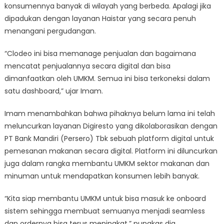
konsumennya banyak di wilayah yang berbeda. Apalagi jika
dipadukan dengan layanan Haistar yang secara penuh
menangani pergudangan.
“Clodeo ini bisa memanage penjualan dan bagaimana
mencatat penjualannya secara digital dan bisa
dimanfaatkan oleh UMKM. Semua ini bisa terkoneksi dalam
satu dashboard,” ujar Imam.
Imam menambahkan bahwa pihaknya belum lama ini telah
meluncurkan layanan Digiresto yang dikolaborasikan dengan
PT Bank Mandiri (Persero) Tbk sebuah platform digital untuk
pemesanan makanan secara digital. Platform ini diluncurkan
juga dalam rangka membantu UMKM sektor makanan dan
minuman untuk mendapatkan konsumen lebih banyak.
“Kita siap membantu UMKM untuk bisa masuk ke onboard
sistem sehingga membuat semuanya menjadi seamless
dan ordernya bisa terus meningkat,” pungkas dia.