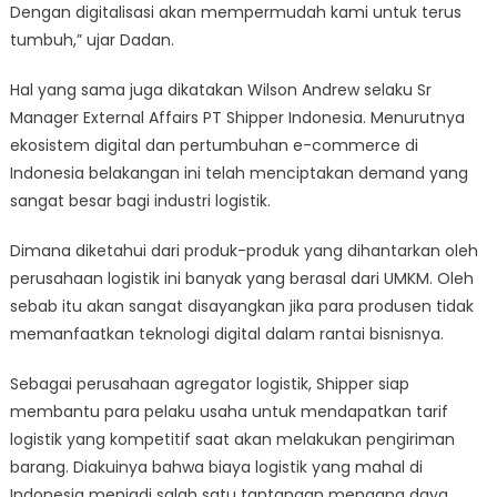
Dengan digitalisasi akan mempermudah kami untuk terus
tumbuh,” ujar Dadan.
Hal yang sama juga dikatakan Wilson Andrew selaku Sr
Manager External Affairs PT Shipper Indonesia. Menurutnya
ekosistem digital dan pertumbuhan e-commerce di
Indonesia belakangan ini telah menciptakan demand yang
sangat besar bagi industri logistik.
Dimana diketahui dari produk-produk yang dihantarkan oleh
perusahaan logistik ini banyak yang berasal dari UMKM. Oleh
sebab itu akan sangat disayangkan jika para produsen tidak
memanfaatkan teknologi digital dalam rantai bisnisnya.
Sebagai perusahaan agregator logistik, Shipper siap
membantu para pelaku usaha untuk mendapatkan tarif
logistik yang kompetitif saat akan melakukan pengiriman
barang. Diakuinya bahwa biaya logistik yang mahal di
Indonesia menjadi salah satu tantangan mengapa daya