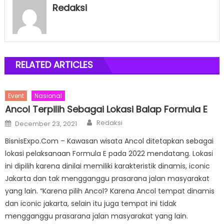
Redaksi
RELATED ARTICLES
Event
Nasional
Ancol Terpilih Sebagai Lokasi Balap Formula E
Author
Posted
Redaksi
December 23, 2021
on
BisnisExpo.Com – Kawasan wisata Ancol ditetapkan sebagai
lokasi pelaksanaan Formula E pada 2022 mendatang. Lokasi
ini dipilih karena dinilai memiliki karakteristik dinamis, iconic
Jakarta dan tak mengganggu prasarana jalan masyarakat
yang lain. “Karena pilih Ancol? Karena Ancol tempat dinamis
dan iconic jakarta, selain itu juga tempat ini tidak
mengganggu prasarana jalan masyarakat yang lain.