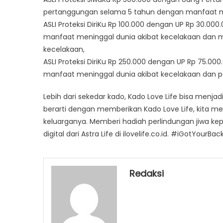
pertanggungan selama 5 tahun dengan manfaat men
ASLI Proteksi DiriKu Rp 100.000 dengan UP Rp 30.0
manfaat meninggal dunia akibat kecelakaan dan ma
kecelakaan,
ASLI Proteksi DiriKu Rp 250.000 dengan UP Rp 75.
manfaat meninggal dunia akibat kecelakaan dan pe
Lebih dari sekedar kado, Kado Love Life bisa menj
berarti dengan memberikan Kado Love Life, kita m
keluarganya. Memberi hadiah perlindungan jiwa ke
digital dari Astra Life di ilovelife.co.id. #iGotYourBack
Redaksi