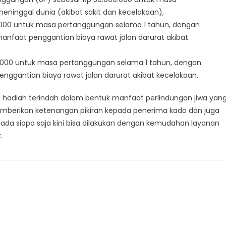
inggal dunia (akibat sakit dan kecelakaan),
00.000 untuk masa pertanggungan selama 1 tahun, dengan
nfaat penggantian biaya rawat jalan darurat akibat
000.000 untuk masa pertanggungan selama 1 tahun, dengan
nggantian biaya rawat jalan darurat akibat kecelakaan.
adi hadiah terindah dalam bentuk manfaat perlindungan jiwa yan
emberikan ketenangan pikiran kepada penerima kado dan juga
pada siapa saja kini bisa dilakukan dengan kemudahan layanan
.