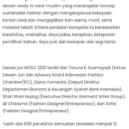
desain ready to wear muslim yang menerapkan konsep
sustainable fashion dengan mengeksplorasi kekayaan
konten lokal dan mengaplikasi tren warna, motif, serta
material tekstil. Kriteria penilaian kompetisi ini berdasarkan
kreativitas, orisinalitas, daya pakai, kerapihan, ketepatan
pemilihan bahan, daya jual, dan kesiapan dari segi bisnis.
Dewan juri MYDC 2021 terdiri dari Taruna K. Kusmayadi (Ketua
Dewan Juri dan Advisory Board Indonesian Fashion
Chamber/IFC), Diana Yumanita (Deputi Direktur
Departemen Ekonomi & Keuangan Syariah Bank Indonesia),
Shan Shan Huang (Executive Director Garment Sritex Group),
Ali Charisma (Fashion Designer/Entrepreneur), dan Sofie
(Fashion Designer/Entrepreneur).
“Lebih dari 500 pendaftar kemudian terseleksi menjadi 13