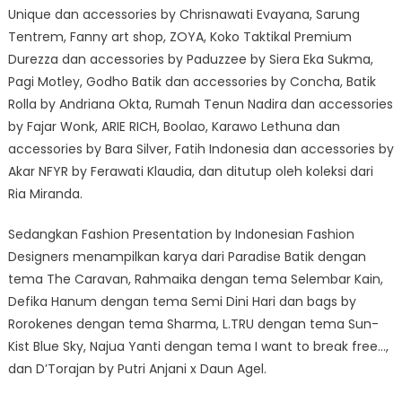
Unique dan accessories by Chrisnawati Evayana, Sarung
Tentrem, Fanny art shop, ZOYA, Koko Taktikal Premium
Durezza dan accessories by Paduzzee by Siera Eka Sukma,
Pagi Motley, Godho Batik dan accessories by Concha, Batik
Rolla by Andriana Okta, Rumah Tenun Nadira dan accessories
by Fajar Wonk, ARIE RICH, Boolao, Karawo Lethuna dan
accessories by Bara Silver, Fatih Indonesia dan accessories by
Akar NFYR by Ferawati Klaudia, dan ditutup oleh koleksi dari
Ria Miranda.
Sedangkan Fashion Presentation by Indonesian Fashion
Designers menampilkan karya dari Paradise Batik dengan
tema The Caravan, Rahmaika dengan tema Selembar Kain,
Defika Hanum dengan tema Semi Dini Hari dan bags by
Rorokenes dengan tema Sharma, L.TRU dengan tema Sun-
Kist Blue Sky, Najua Yanti dengan tema I want to break free…,
dan D’Torajan by Putri Anjani x Daun Agel.