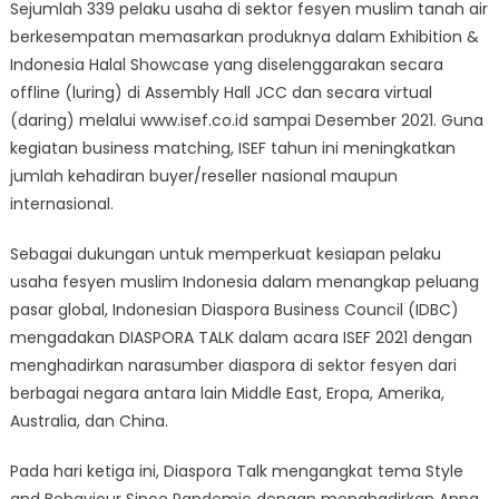
Sejumlah 339 pelaku usaha di sektor fesyen muslim tanah air
berkesempatan memasarkan produknya dalam Exhibition &
Indonesia Halal Showcase yang diselenggarakan secara
offline (luring) di Assembly Hall JCC dan secara virtual
(daring) melalui www.isef.co.id sampai Desember 2021. Guna
kegiatan business matching, ISEF tahun ini meningkatkan
jumlah kehadiran buyer/reseller nasional maupun
internasional.
Sebagai dukungan untuk memperkuat kesiapan pelaku
usaha fesyen muslim Indonesia dalam menangkap peluang
pasar global, Indonesian Diaspora Business Council (IDBC)
mengadakan DIASPORA TALK dalam acara ISEF 2021 dengan
menghadirkan narasumber diaspora di sektor fesyen dari
berbagai negara antara lain Middle East, Eropa, Amerika,
Australia, dan China.
Pada hari ketiga ini, Diaspora Talk mengangkat tema Style