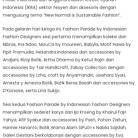
Indonesia (IKRA) sektor fesyen dan aksesoris dengan
mengusung tema “New Normal is Sustainable Fashion”.
Pada gelaran hari ketiga ini, Fashion Parade by Indonesian
Fashion Designers sesi pertama menampilkan koleksi dari
Nibras, Ina Ndao, MouCa by moureen, Babyla, Motif Hawa by
Pipit Pramudia, Hesandra Indonesia dan accessories by
Andjani, Rizqi Batik, Artha Dharma by Ketut Rajin dan
accessories by Tiar Handicraft, Zabay Collection dengan
accessories by Lzha, craft by Anyamandiri, Jawhara Syari,
Arnesta y Arnesta Batik, Batik Beras Basah dan accessories by
D’Korsase, serta Lina Sukijo.
Sesi kedua Fashion Parade by Indonesian Fashion Designers
menampilkan sederet karya dari Ija Kroeng by Khairul Fajri
Yahya, Afif Syakur dan accessories by Pash, Pohon Zaitun,
Hannie Hananto, Batik Warna Alam SiPutri x Nabila Sajidah,
Galeri Destiani berkolaborasi dengan accessories by Eva