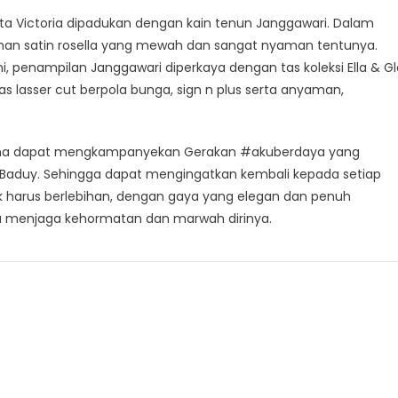
a Victoria dipadukan dengan kain tenun Janggawari. Dalam
 bahan satin rosella yang mewah dan sangat nyaman tentunya.
i, penampilan Janggawari diperkaya dengan tas koleksi Ella & Gl
as lasser cut berpola bunga, sign n plus serta anyaman,
i, Nina dapat mengkampanyekan Gerakan #akuberdaya yang
i Baduy. Sehingga dapat mengingatkan kembali kepada setiap
ak harus berlebihan, dengan gaya yang elegan dan penuh
 menjaga kehormatan dan marwah dirinya.