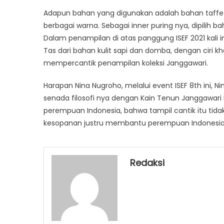
Adapun bahan yang digunakan adalah bahan taffet
berbagai warna. Sebagai inner puring nya, dipilih
Dalam penampilan di atas panggung ISEF 2021 kali in
Tas dari bahan kulit sapi dan domba, dengan ciri kh
mempercantik penampilan koleksi Janggawari.
Harapan Nina Nugroho, melalui event ISEF 8th in
senada filosofi nya dengan Kain Tenun Janggawar
perempuan Indonesia, bahwa tampil cantik itu tid
kesopanan justru membantu perempuan Indonesia
Redaksi