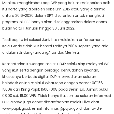
Menkeu menghimbau bagi WP yang belum melaporkan baik
itu harta yang diperoleh sebelum 2015 atau yang diterima
antara 2016-2020 dalam SPT disarankan untuk mengikuti
program ini. PPS hanya akan diselenggarakan dalam enam
bulan yaitu 1 Januari hingga 30 Juni 2022.
“Jadi begitu ini selesai Juni, kita melakukan enforcement.
Kalau Anda tidak ikut berarti tarifnya 200% seperti yang ada
di dalam Undang-undang,” tandas Menkeu.
Kementerian Keuangan melalui DJP selalu siap melayani WP
yang ikut serta dengan berbagai kemudahan layanan,
khususnya berbasis digital. DJP menyediakan saluran
helpdesk online melalui Whatsapp dengan nomor 081156-
15008 dan Kring Pajak 1500-008 pada Senin s.d. Jumat pukul
08.00 s.d. 16.00 WIB. Tidak hanya itu, semua saluran informasi
DJP lainnya juga dapat dimanfaatkan melalui live chat
www.pajak.go.id, email informasi@pajak.go.id, dan twitter