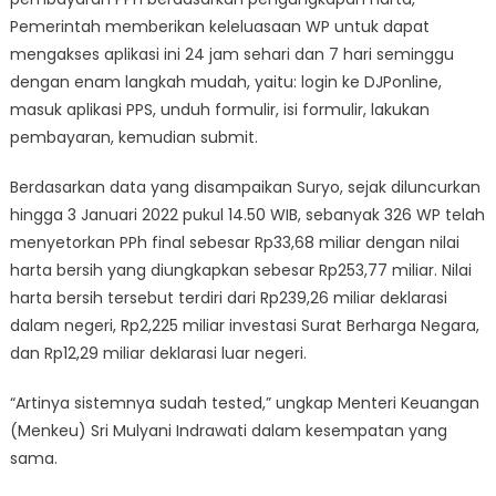
Pemerintah memberikan keleluasaan WP untuk dapat
mengakses aplikasi ini 24 jam sehari dan 7 hari seminggu
dengan enam langkah mudah, yaitu: login ke DJPonline,
masuk aplikasi PPS, unduh formulir, isi formulir, lakukan
pembayaran, kemudian submit.
Berdasarkan data yang disampaikan Suryo, sejak diluncurkan
hingga 3 Januari 2022 pukul 14.50 WIB, sebanyak 326 WP telah
menyetorkan PPh final sebesar Rp33,68 miliar dengan nilai
harta bersih yang diungkapkan sebesar Rp253,77 miliar. Nilai
harta bersih tersebut terdiri dari Rp239,26 miliar deklarasi
dalam negeri, Rp2,225 miliar investasi Surat Berharga Negara,
dan Rp12,29 miliar deklarasi luar negeri.
“Artinya sistemnya sudah tested,” ungkap Menteri Keuangan
(Menkeu) Sri Mulyani Indrawati dalam kesempatan yang
sama.