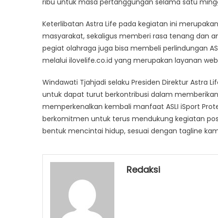
ribu untuk masa pertanggungan selama satu mingg
Keterlibatan Astra Life pada kegiatan ini merup
masyarakat, sekaligus memberi rasa tenang dan ama
pegiat olahraga juga bisa membeli perlindungan ASL
melalui ilovelife.co.id yang merupakan layanan web
Windawati Tjahjadi selaku Presiden Direktur Astr
untuk dapat turut berkontribusi dalam memberikan
memperkenalkan kembali manfaat ASLI iSport Prote
berkomitmen untuk terus mendukung kegiatan posi
bentuk mencintai hidup, sesuai dengan tagline kami:
Redaksi