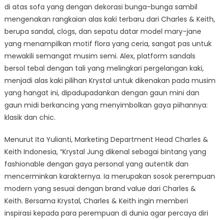
di atas sofa yang dengan dekorasi bunga-bunga sambil
mengenakan rangkaian alas kaki terbaru dari Charles & Keith,
berupa sandal, clogs, dan sepatu datar model mary-jane
yang menampilkan motif flora yang ceria, sangat pas untuk
mewakili semangat musim semi. Alex, platform sandals
bersol tebal dengan tali yang melingkari pergelangan kaki,
menjadi alas kaki pilihan Krystal untuk dikenakan pada musim
yang hangat ini, dipadupadankan dengan gaun mini dan
gaun midi berkancing yang menyimbolkan gaya piihannya:
klasik dan chic.
Menurut Ita Yulianti, Marketing Department Head Charles &
Keith Indonesia, “Krystal Jung dikenal sebagai bintang yang
fashionable dengan gaya personal yang autentik dan
mencerminkan karakternya. Ia merupakan sosok perempuan
modern yang sesuai dengan brand value dari Charles &
Keith. Bersama Krystal, Charles & Keith ingin memberi
inspirasi kepada para perempuan di dunia agar percaya diri