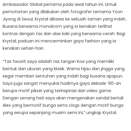
Ambassador Global pertama pada awal tahun ini. Untuk
pemotretan yang dilakukan oleh fotografer ternama Yoon
Jiyong di Seoul, Krystal dibawa ke sebuah taman yang indah.
Busana berwarna monokrom yang ia kenakan terlihat
kontras dengan tas dan alas kaki yang berwarna cerah. Bagi
Krystal, paduan ini mencerminkan gaya fashion yang ia
kenakan sehari-hari.
“Tas favorit saya adalah tas tangan Koa yang memiliki
bentuk dan ukuran yang klasik. Warna hijau dan jingga yang
segar memberi sentuhan yang indah bagi busana apapun.
Saya juga sangat menyukai hadirnya gaya dekade ’90-an
berupa motif piksel yang terinspirasi dari video game.
Dengan senang hati saya akan mengenakan sandal bertali
Alex yang bermotif bunga serta clogs dengan motif bunga
yang serupa sepanjang musim semi ini,” ungkap Krystal.