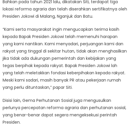
Bahkan pada tahun 2021 lalu, dikatakan Siti, terdapat tiga
lokasi reforma agraria dan telah diserahkan sertifikatnya oleh
Presiden Jokowi di Malang, Nganjuk dan Batu.
“Kami serta masyarakat ingin mengucapkan terima kasih
kepada Bapak Presiden Jokowi telah memenuhi harapan
yang kami nantikan. Kami menyadari, perjuangan kami dan
rakyat yang tinggal di sekitar hutan, tidak akan menghasilkan
jika tidak ada dukungan pemerintah dan kebijakan yang
tegas berpihak kepada rakyat. Bapak Presiden Jokowi lah
yang telah meletakkan fondasi keberpihakan kepada rakyat.
Meski kami sadari, masih banyak PR atau pekerjaan rumah
yang perlu dituntaskan,” papar Siti.
Disisi lain, Gema Perhutanan Sosial juga mengusulkan
perlunya percepatan reforma agraria dan perhutanan sosial,
yang benar-benar dapat segera mengeksekusi perintah
Presiden.