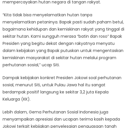
mempercayakan hutan negara di tangan rakyat.
“Kita tidak bisa menyelamatkan hutan tanpa
menyelamatkan petaninya. Bapak pasti sudah paham betul,
bagaimana kehidupan dan kemiskinan rakyat yang tinggal di
sekitar hutan. Kami sungguh merasa “batin dan roso” Bapak
Presiden yang begitu dekat dengan rakyatnya menyatu
dalam kebijakan yang Bapak putuskan untuk mengentaskan
kemiskinan masyarakat di sekitar hutan melalui program
perhutanan sosial,” ucap Siti.
Dampak kebijakan konkret Presiden Jokowi soal perhutanan
sosial, menurut Siti, untuk Pulau Jawa hal itu sangat
berdampak positif langsung ke sekitar 3,2 juta Kepala
Keluarga (KK).
Lebih dalam, Gema Perhutanan Sosial Indonesia juga
menyampaikan apresiasi dan ucapan terima kasih kepada
Jokowi terkait kebijakan penyelesaian penguasaan tanah