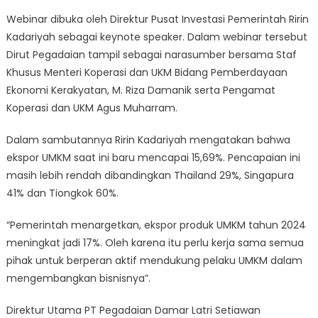
Webinar dibuka oleh Direktur Pusat Investasi Pemerintah Ririn
Kadariyah sebagai keynote speaker. Dalam webinar tersebut
Dirut Pegadaian tampil sebagai narasumber bersama Staf
Khusus Menteri Koperasi dan UKM Bidang Pemberdayaan
Ekonomi Kerakyatan, M. Riza Damanik serta Pengamat
Koperasi dan UKM Agus Muharram.
Dalam sambutannya Ririn Kadariyah mengatakan bahwa
ekspor UMKM saat ini baru mencapai 15,69%. Pencapaian ini
masih lebih rendah dibandingkan Thailand 29%, Singapura
41% dan Tiongkok 60%.
“Pemerintah menargetkan, ekspor produk UMKM tahun 2024
meningkat jadi 17%. Oleh karena itu perlu kerja sama semua
pihak untuk berperan aktif mendukung pelaku UMKM dalam
mengembangkan bisnisnya”.
Direktur Utama PT Pegadaian Damar Latri Setiawan