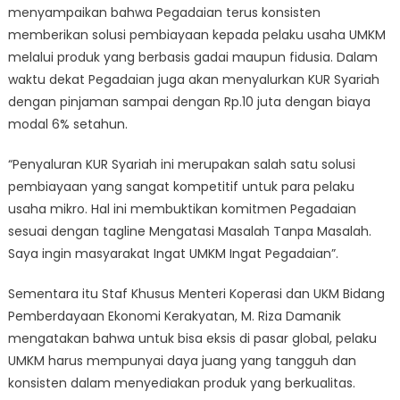
menyampaikan bahwa Pegadaian terus konsisten
memberikan solusi pembiayaan kepada pelaku usaha UMKM
melalui produk yang berbasis gadai maupun fidusia. Dalam
waktu dekat Pegadaian juga akan menyalurkan KUR Syariah
dengan pinjaman sampai dengan Rp.10 juta dengan biaya
modal 6% setahun.
“Penyaluran KUR Syariah ini merupakan salah satu solusi
pembiayaan yang sangat kompetitif untuk para pelaku
usaha mikro. Hal ini membuktikan komitmen Pegadaian
sesuai dengan tagline Mengatasi Masalah Tanpa Masalah.
Saya ingin masyarakat Ingat UMKM Ingat Pegadaian”.
Sementara itu Staf Khusus Menteri Koperasi dan UKM Bidang
Pemberdayaan Ekonomi Kerakyatan, M. Riza Damanik
mengatakan bahwa untuk bisa eksis di pasar global, pelaku
UMKM harus mempunyai daya juang yang tangguh dan
konsisten dalam menyediakan produk yang berkualitas.